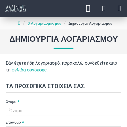
O Λογαριασμός μου
Δημιουργία Λογαριασμού
ΔΗΜΙΟΥΡΓΊΑ ΛΟΓΑΡΙΑΣΜΟΎ
Εάν έχετε ήδη λογαριασμό, παρακαλώ συνδεθείτε από
τη
σελίδα σύνδεσης
.
ΤΑ ΠΡΟΣΩΠΙΚΆ ΣΤΟΙΧΕΊΑ ΣΑΣ.
Όνομα
Επώνυμο