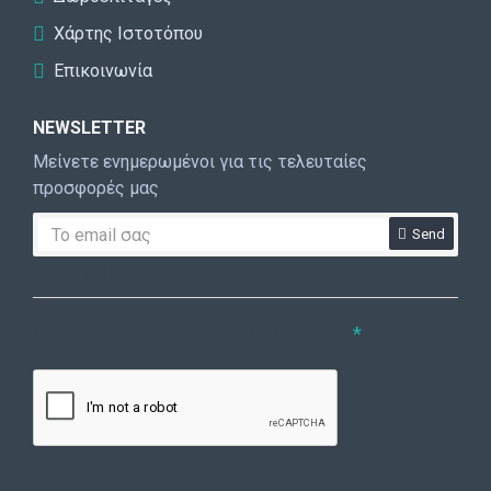
Χάρτης Ιστοτόπου
Επικοινωνία
NEWSLETTER
Μείνετε ενημερωμένοι για τις τελευταίες
προσφορές μας
Send
CAPTCHA
Συμπληρώστε την ακόλουθη επαλήθευση
captcha