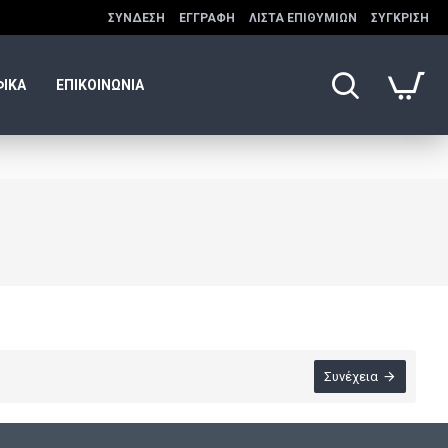
ΣΎΝΔΕΣΗ
ΕΓΓΡΑΦΉ
ΛΊΣΤΑ ΕΠΙΘΥΜΙΏΝ
ΣΎΓΚΡΙΣΗ
ΦΙΚΑ
ΕΠΙΚΟΙΝΩΝΙΑ
Συνέχεια