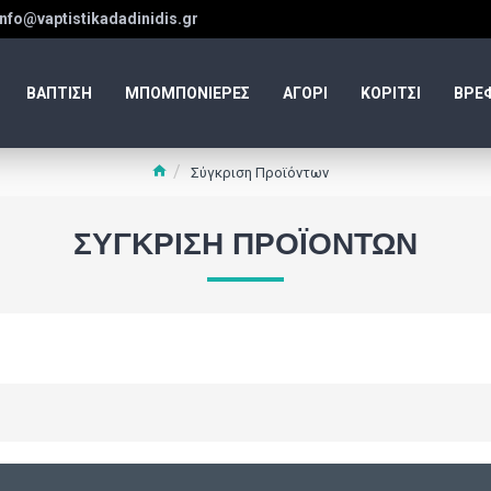
info@vaptistikadadinidis.gr
ΒΑΠΤΙΣΗ
ΜΠΟΜΠΟΝΙΕΡΕΣ
ΑΓΟΡΙ
ΚΟΡΙΤΣΙ
ΒΡΕ
Σύγκριση Προϊόντων
ΣΎΓΚΡΙΣΗ ΠΡΟΪΌΝΤΩΝ