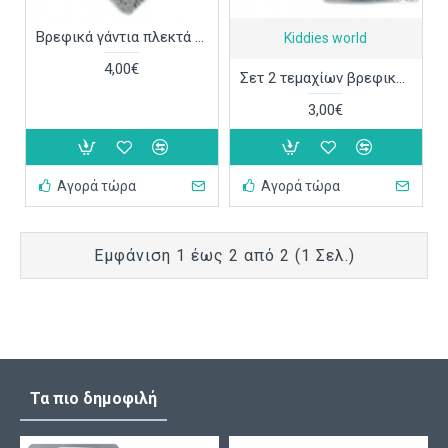
Βρεφικά γάντια πλεκτά νεογέννητου ΣΚ274
Kiddies world
4,00€
Σετ 2 τεμαχίων βρεφικά γαντάκια μονόχρωμα ΣΑΛ206
3,00€
Αγορά τώρα
Αγορά τώρα
Εμφάνιση 1 έως 2 από 2 (1 Σελ.)
Τα πιο δημοφιλή