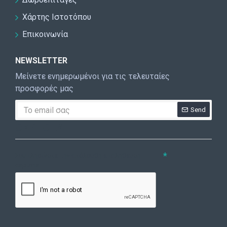
Χάρτης Ιστοτόπου
Επικοινωνία
NEWSLETTER
Μείνετε ενημερωμένοι για τις τελευταίες
προσφορές μας
Send
CAPTCHA
Συμπληρώστε την ακόλουθη επαλήθευση
captcha