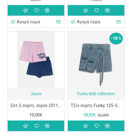
Αγορά τώρα
Αγορά τώρα
-18 %
Joyce
Funky kids collection
Σετ 2 σορτς Joyce 2511407
Τζιν σορτς Funky 125-532102
10,00€
18,00€
22,00€