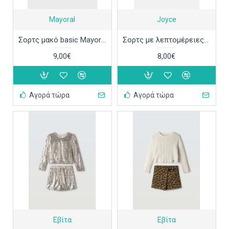
Mayoral
Joyce
Σορτς μακό basic Mayoral 212
Σορτς με λεπτομέρειες Joyce 2513411
9,00€
8,00€
Αγορά τώρα
Αγορά τώρα
Εβίτα
Εβίτα