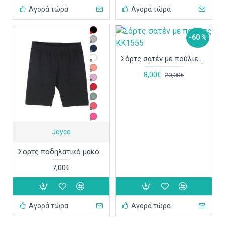
Αγορά τώρα
Αγορά τώρα
-60 %
Σόρτς σατέν με πούλιες ΚΚ1555
8,00€
20,00€
Joyce
Σορτς ποδηλατικό μακό Joyce 6229
7,00€
Αγορά τώρα
Αγορά τώρα