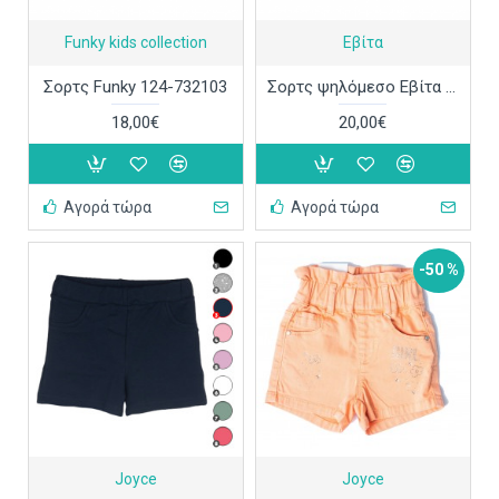
Funky kids collection
Εβίτα
Σορτς Funky 124-732103
Σορτς ψηλόμεσο Εβίτα 242115
18,00€
20,00€
Αγορά τώρα
Αγορά τώρα
-50 %
Joyce
Joyce