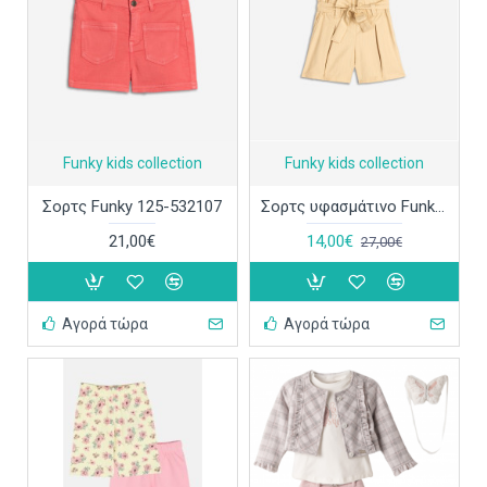
Funky kids collection
Funky kids collection
Σορτς Funky 125-532107
Σορτς υφασμάτινο Funky 125-532113
21,00€
14,00€
27,00€
Αγορά τώρα
Αγορά τώρα