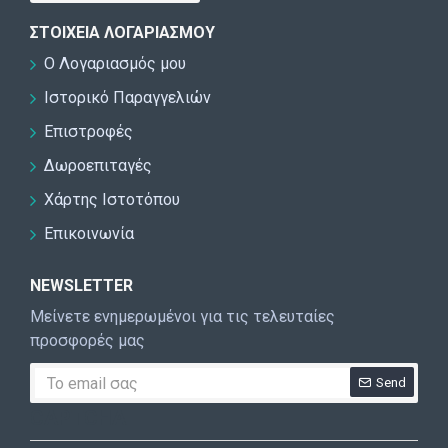
ΣΤΟΙΧΕΊΑ ΛΟΓΑΡΙΑΣΜΟΎ
Ο Λογαριασμός μου
Ιστορικό Παραγγελιών
Επιστροφές
Δωροεπιταγές
Χάρτης Ιστοτόπου
Επικοινωνία
NEWSLETTER
Μείνετε ενημερωμένοι για τις τελευταίες
προσφορές μας
Send
CAPTCHA