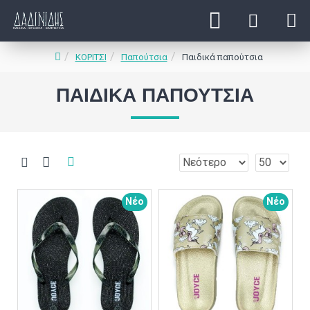
ΚΟΡΙΤΣΙ
Παπούτσια
Παιδικά παπούτσια
ΠΑΙΔΙΚΆ ΠΑΠΟΎΤΣΙΑ
Νέο
Νέο