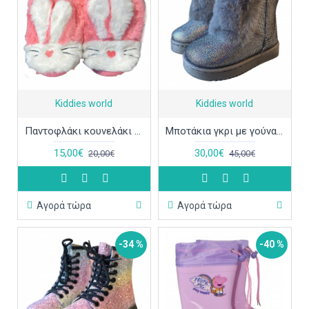
Kiddies world
Kiddies world
Παντοφλάκι κουνελάκι MB3655 κοραλί ΠΑΠ679
Μποτάκια γκρι με γούνα και αυτάκια ΠΑΠ675
15,00€
30,00€
20,00€
45,00€
Αγορά τώρα
Αγορά τώρα
-34 %
-40 %