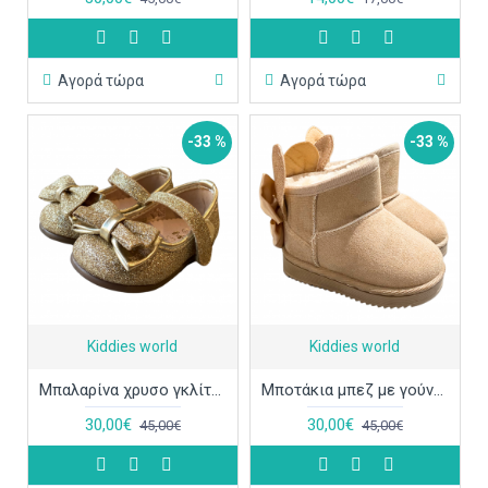
Αγορά τώρα
Αγορά τώρα
-33 %
-33 %
Kiddies world
Kiddies world
Μπαλαρίνα χρυσο γκλίτερ με φιογκάκι ΠΑΠ603
Μποτάκια μπεζ με γούνα και αυτάκια ΠΑΠ583
30,00€
30,00€
45,00€
45,00€