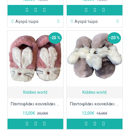
Αγορά τώρα
Αγορά τώρα
-25 %
-20 %
Kiddies world
Kiddies world
Παντοφλάκι κουνελάκι MB3655 σάπιο μήλο ΠΑΠ688
Παντοφλάκι κουνελάκι MP7331 σάπιο μήλο ΠΑΠ686
15,00€
12,00€
20,00€
15,00€