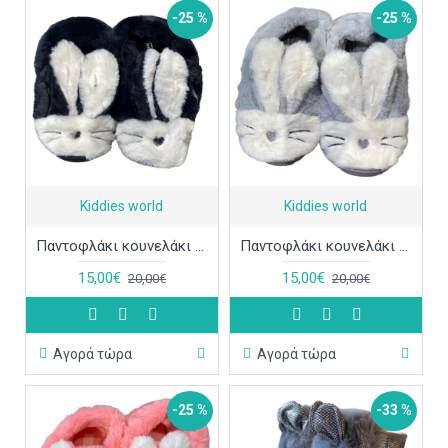
-25 %
-25 %
Kiddies world
Kiddies world
Παντοφλάκι κουνελάκι MB3655 μαύρο ΠΑΠ681
Παντοφλάκι κουνελάκι MB3655 γκρι ΠΑΠ680
15,00€
15,00€
20,00€
20,00€
Αγορά τώρα
Αγορά τώρα
-25 %
-33 %