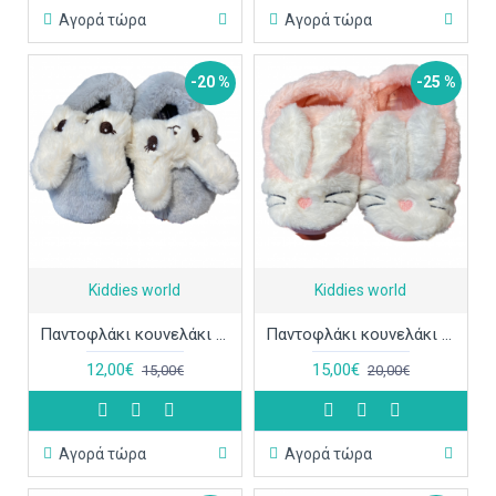
Αγορά τώρα
Αγορά τώρα
-20 %
-25 %
Kiddies world
Kiddies world
Παντοφλάκι κουνελάκι MP7331 γκρι ΠΑΠ683
Παντοφλάκι κουνελάκι MB3655 ροζ ΠΑΠ682
12,00€
15,00€
15,00€
20,00€
Αγορά τώρα
Αγορά τώρα