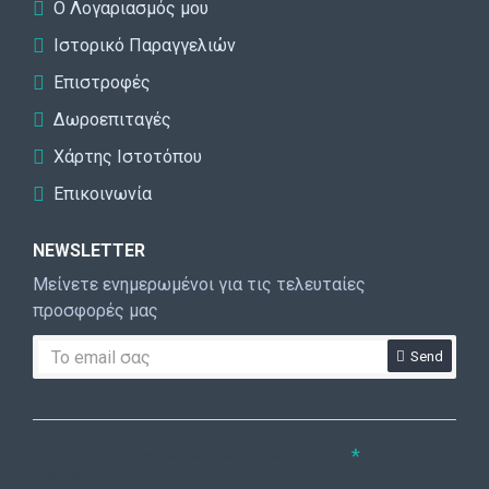
Ο Λογαριασμός μου
Ιστορικό Παραγγελιών
Επιστροφές
Δωροεπιταγές
Χάρτης Ιστοτόπου
Επικοινωνία
NEWSLETTER
Μείνετε ενημερωμένοι για τις τελευταίες
προσφορές μας
Send
CAPTCHA
Συμπληρώστε την ακόλουθη επαλήθευση
captcha