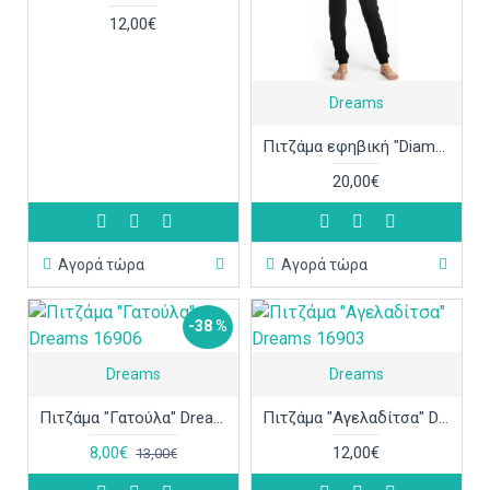
12,00€
Dreams
Πιτζάμα εφηβική "Diamonds" Dreams 217806
20,00€
Αγορά τώρα
Αγορά τώρα
-38 %
Dreams
Dreams
Πιτζάμα "Γατούλα" Dreams 16906
Πιτζάμα "Αγελαδίτσα" Dreams 16903
8,00€
12,00€
13,00€