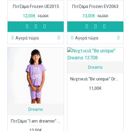
Πιτζάμα Frozen UE2015
Πιτζάμα Frozen EV2063
12,00€
13,00€
15,00€
16,00€
Αγορά τώρα
Αγορά τώρα
Dreams
Νυχτικιά "Be unique" Dreams 13708
11,00€
Dreams
Πιτζάμα "I am dreamer" Dreams 13699
12,00€