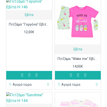
Εβίτα
Πιτζάμα "Γοργόνα" Εβίτα Η-146
12,00€
Εβίτα
Πιτζάμα "Wake me" Εβίτα Η-140
14,00€
Αγορά τώρα
Αγορά τώρα