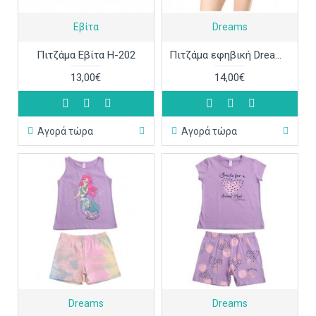
Εβίτα
Dreams
Πιτζάμα Εβίτα Η-202
Πιτζάμα εφηβική Dreams 2327104
13,00€
14,00€
Αγορά τώρα
Αγορά τώρα
Dreams
Dreams