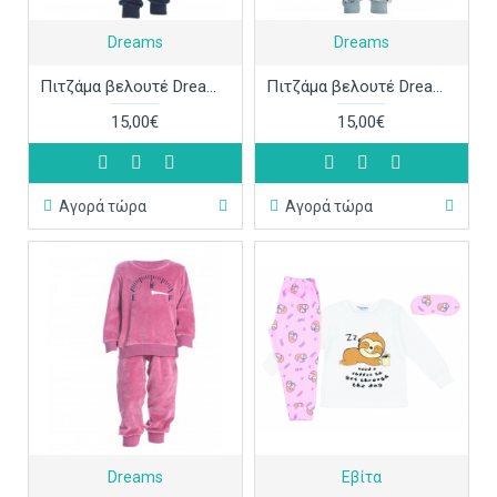
Dreams
Dreams
Πιτζάμα βελουτέ Dreams 2273104
Πιτζάμα βελουτέ Dreams 2273103
15,00€
15,00€
Αγορά τώρα
Αγορά τώρα
Dreams
Εβίτα