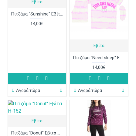
Εβίτα
Πιτζάμα "Sunshine" Εβίτα Η-144
14,00€
Εβίτα
Πιτζάμα "Need sleep" Εβίτα Η-143
14,00€
Αγορά τώρα
Αγορά τώρα
Εβίτα
Πιτζάμα "Donut" Εβίτα Η-152