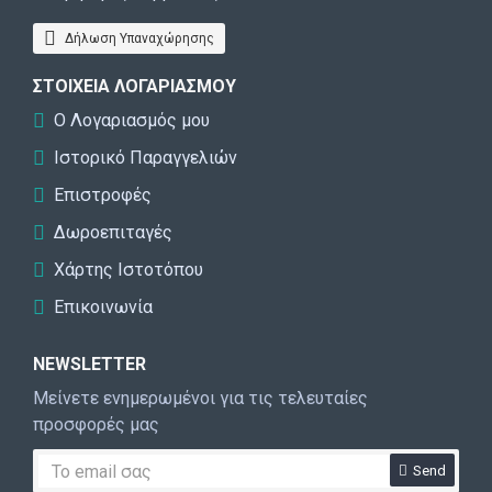
Δήλωση Υπαναχώρησης
ΣΤΟΙΧΕΊΑ ΛΟΓΑΡΙΑΣΜΟΎ
Ο Λογαριασμός μου
Ιστορικό Παραγγελιών
Επιστροφές
Δωροεπιταγές
Χάρτης Ιστοτόπου
Επικοινωνία
NEWSLETTER
Μείνετε ενημερωμένοι για τις τελευταίες
προσφορές μας
Send