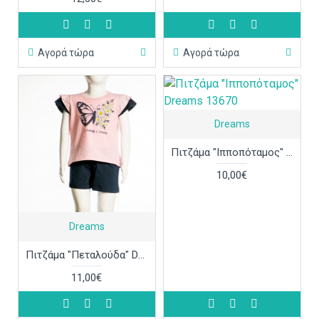
Αγορά τώρα
Αγορά τώρα
Dreams
Πιτζάμα "Ιπποπόταμος" Dreams 13670
10,00€
Dreams
Πιτζάμα "Πεταλούδα" Dreams 13676
11,00€