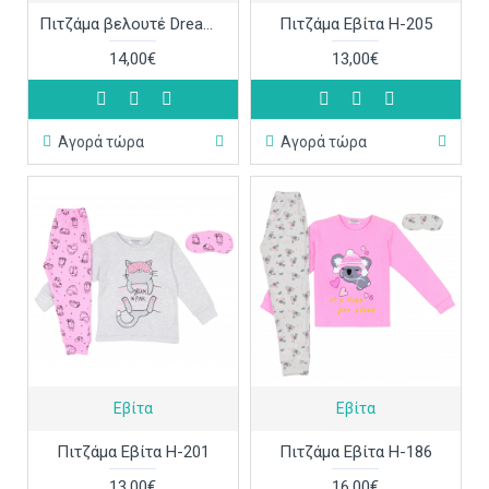
Πιτζάμα βελουτέ Dreams 2273101
Πιτζάμα Εβίτα Η-205
14,00€
13,00€
Αγορά τώρα
Αγορά τώρα
Εβίτα
Εβίτα
Πιτζάμα Εβίτα Η-201
Πιτζάμα Εβίτα Η-186
13,00€
16,00€