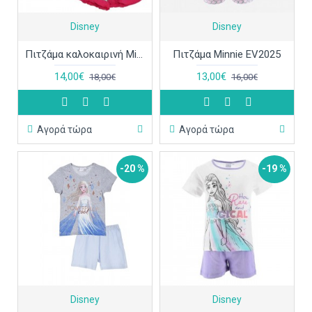
Disney
Disney
Πιτζάμα καλοκαιρινή Minnie Mouse Disney EV2085.I00.B
Πιτζάμα Minnie EV2025
14,00€
13,00€
18,00€
16,00€
Αγορά τώρα
Αγορά τώρα
-20 %
-19 %
Disney
Disney