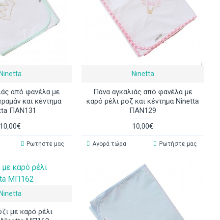
Ninetta
Ninetta
ιάς από φανέλα με
Πάνα αγκαλιάς από φανέλα με
εραμάν και κέντημα
καρό ρέλι ροζ και κέντημα Ninetta
tta ΠΑΝ131
ΠΑΝ129
10,00€
10,00€
Ρωτήστε μας
Αγορά τώρα
Ρωτήστε μας
Ninetta
ζι με καρό ρέλι