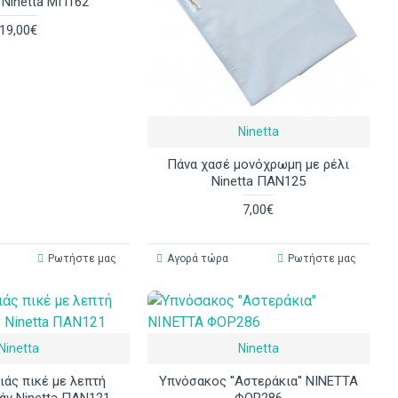
 Ninetta ΜΠ162
19,00€
Ninetta
Πάνα χασέ μονόχρωμη με ρέλι
Ninetta ΠΑΝ125
7,00€
Ρωτήστε μας
Αγορά τώρα
Ρωτήστε μας
Ninetta
Ninetta
ιάς πικέ με λεπτή
Υπνόσακος ''Αστεράκια'' ΝΙΝΕΤΤΑ
άν Ninetta ΠΑΝ121
ΦΟΡ286