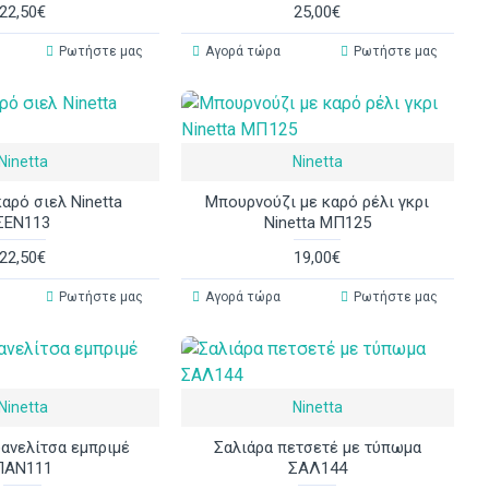
22,50€
25,00€
Ρωτήστε μας
Αγορά τώρα
Ρωτήστε μας
Ninetta
Ninetta
αρό σιελ Ninetta
Μπουρνούζι με καρό ρέλι γκρι
ΣΕΝ113
Ninetta ΜΠ125
22,50€
19,00€
Ρωτήστε μας
Αγορά τώρα
Ρωτήστε μας
Ninetta
Ninetta
ανελίτσα εμπριμέ
Σαλιάρα πετσετέ με τύπωμα
ΠΑΝ111
ΣΑΛ144