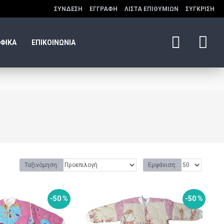
ΣΎΝΔΕΣΗ
ΕΓΓΡΑΦΉ
ΛΊΣΤΑ ΕΠΙΘΥΜΙΏΝ
ΣΎΓΚΡΙΣΗ
ΦΙΚΑ
ΕΠΙΚΟΙΝΩΝΙΑ
Ταξινόμηση:
Εμφάνιση:
-50 %
-50 %