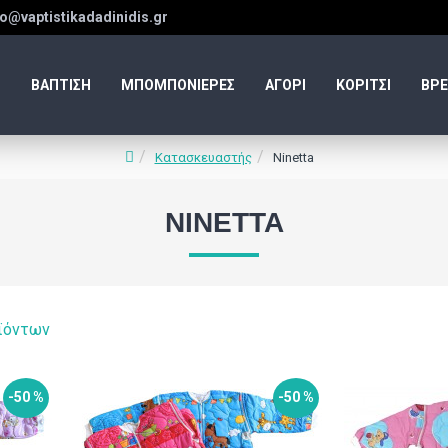
fo@vaptistikadadinidis.gr
ΒΑΠΤΙΣΗ
ΜΠΟΜΠΟΝΙΕΡΕΣ
ΑΓΟΡΙ
ΚΟΡΙΤΣΙ
ΒΡΕ
Κατασκευαστής
Ninetta
NINETTA
ϊόντων
-50 %
-50 %