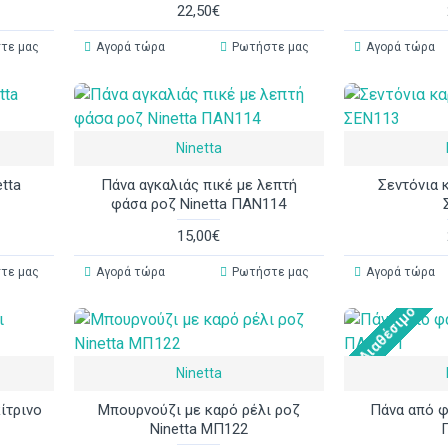
22,50€
τε μας
Αγορά τώρα
Ρωτήστε μας
Αγορά τώρα
Ninetta
etta
Πάνα αγκαλιάς πικέ με λεπτή
Σεντόνια κ
φάσα ροζ Ninetta ΠΑΝ114
15,00€
τε μας
Αγορά τώρα
Ρωτήστε μας
Αγορά τώρα
Μη Διαθέσιμο
Ninetta
ίτρινο
Μπουρνούζι με καρό ρέλι ροζ
Πάνα από φ
Ninetta ΜΠ122