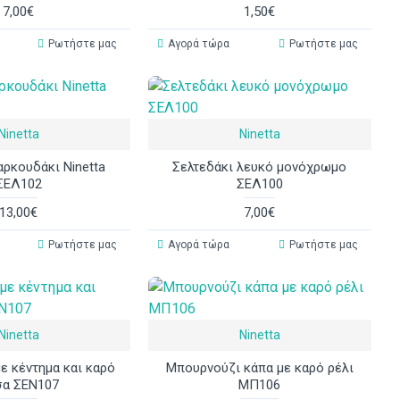
7,00€
1,50€
Ρωτήστε μας
Αγορά τώρα
Ρωτήστε μας
Ninetta
Ninetta
αρκουδάκι Ninetta
Σελτεδάκι λευκό μονόχρωμο
ΣΕΛ102
ΣΕΛ100
13,00€
7,00€
Ρωτήστε μας
Αγορά τώρα
Ρωτήστε μας
Ninetta
Ninetta
ε κέντημα και καρό
Μπουρνούζι κάπα με καρό ρέλι
σα ΣΕΝ107
ΜΠ106