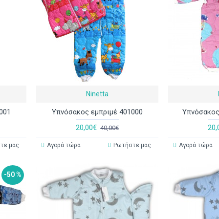
Ninetta
001
Υπνόσακος εμπριμέ 401000
Υπνόσακος
20,00€
20,
40,00€
τε μας
Αγορά τώρα
Ρωτήστε μας
Αγορά τώρα
-50 %