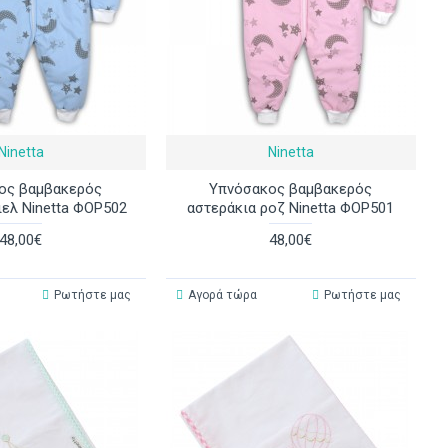
Ninetta
Ninetta
ος βαμβακερός
Υπνόσακος βαμβακερός
ιελ Ninetta ΦΟΡ502
αστεράκια ροζ Ninetta ΦΟΡ501
48,00€
48,00€
Ρωτήστε μας
Αγορά τώρα
Ρωτήστε μας