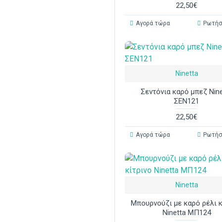
22,50€
Αγορά τώρα
Ρωτήσ
Ninetta
Σεντόνια καρό μπεζ Nin
ΣΕΝ121
22,50€
Αγορά τώρα
Ρωτήσ
Ninetta
Μπουρνούζι με καρό ρέλι κ
Ninetta ΜΠ124