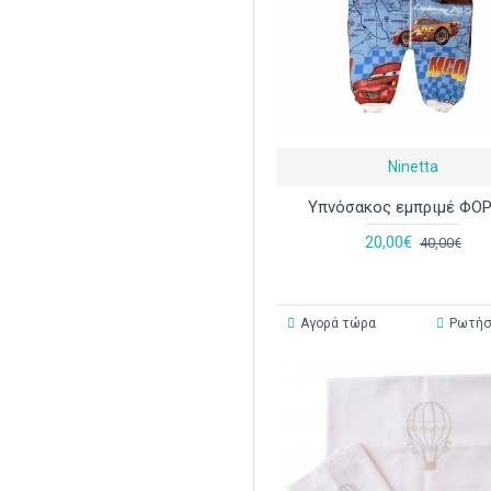
Ninetta
Υπνόσακος εμπριμέ ΦΟ
20,00€
40,00€
Αγορά τώρα
Ρωτήσ