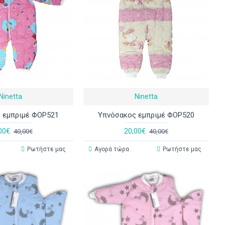
Ninetta
Ninetta
 εμπριμέ ΦΟΡ521
Υπνόσακος εμπριμέ ΦΟΡ520
00€
20,00€
40,00€
40,00€
Ρωτήστε μας
Αγορά τώρα
Ρωτήστε μας