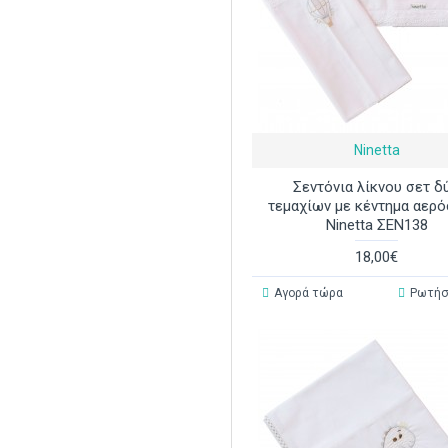
Ninetta
Σεντόνια λίκνου σετ δ
τεμαχίων με κέντημα αερ
Ninetta ΣΕΝ138
18,00€
Αγορά τώρα
Ρωτήσ