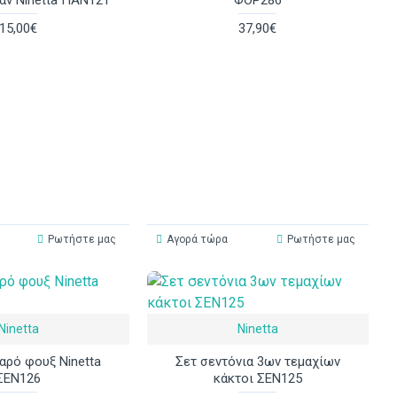
15,00€
37,90€
Ρωτήστε μας
Αγορά τώρα
Ρωτήστε μας
Ninetta
Ninetta
αρό φουξ Ninetta
Σετ σεντόνια 3ων τεμαχίων
ΣΕΝ126
κάκτοι ΣΕΝ125