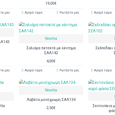
19,00€
τε μας
Αγορά τώρα
Ρωτήστε μας
Αγορά τώρα
Ninetta
ΑΛ143
Σαλιάρα πετσετέ με κέντημα
Σελτεδάκι 
ΣΑΛ142
4,00€
τε μας
Αγορά τώρα
Ρωτήστε μας
Αγορά τώρα
Ninetta
Λαβέτα μονόχρωμη ΣΑΛ134
tta
Σεντονάκια μ
2,50€
φά