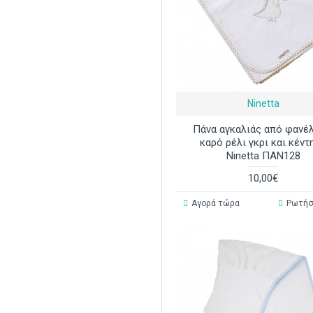
Ninetta
Πάνα αγκαλιάς από φανέ
καρό ρέλι γκρι και κέντ
Ninetta ΠΑΝ128
10,00€
Αγορά τώρα
Ρωτήσ