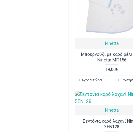
Ninetta
Μπουρνούζι με καρό ρέλι
Ninetta ΜΠ156
19,00€
Αγορά τώρα
Ρωτήσ
Ninetta
Σεντόνια καρό λαχανί Nin
ΣΕΝ128