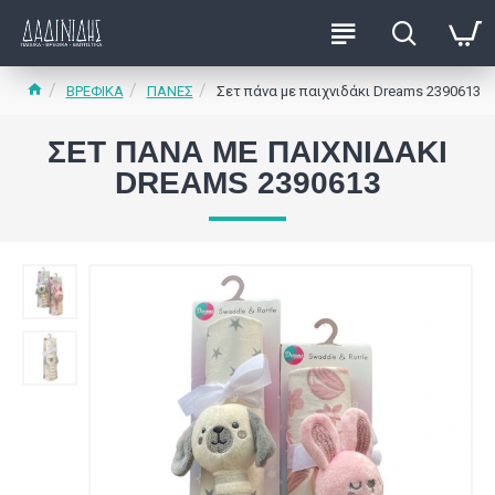
ΒΡΕΦΙΚΑ
ΠΑΝΕΣ
Σετ πάνα με παιχνιδάκι Dreams 2390613
ΣΕΤ ΠΆΝΑ ΜΕ ΠΑΙΧΝΙΔΆΚΙ
DREAMS 2390613