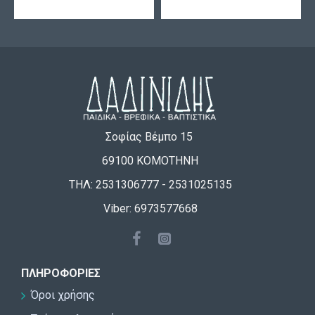
Σοφίας Βέμπο 15
69100 ΚΟΜΟΤΗΝΗ
ΤΗΛ: 2531306777 - 2531025135
Viber: 6973577668
ΠΛΗΡΟΦΟΡΊΕΣ
Όροι χρήσης