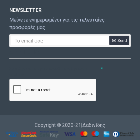
NEWSLETTER
Μείνετε ενημερωμένοι για τις τελευταίες
προσφορές μας
Send
CAPTCHA
Συμπληρώστε την ακόλουθη επαλήθευση
captcha
Copyright © 2020-21|Δαδινίδης
Εγγραφή
Επικοινωνία
Καλέστε μας
Σύνδεση