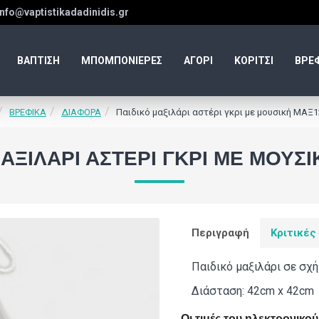
info@vaptistikadadinidis.gr
ΒΑΠΤΙΣΗ
ΜΠΟΜΠΟΝΙΕΡΕΣ
ΑΓΟΡΙ
ΚΟΡΙΤΣΙ
ΒΡΕ
ΒΡΕΦΙΚΑ
ΔΙΑΦΟΡΑ
Παιδικό μαξιλάρι αστέρι γκρι με μουσική ΜΑΞ
ΑΞΙΛΆΡΙ ΑΣΤΈΡΙ ΓΚΡΙ ΜΕ ΜΟΥΣ
Περιγραφή
Κριτικές
Παιδικό μαξιλάρι σε σχή
Διάσταση: 42cm x 42cm
Οι τιμές του ηλεκτρονικ