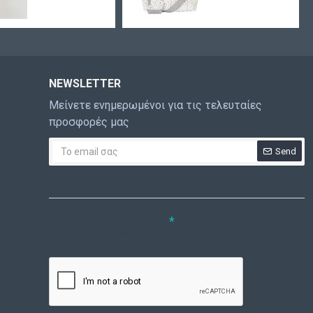
NEWSLETTER
Μείνετε ενημερωμένοι για τις τελευταίες
προσφορές μας
Send
CAPTCHA
Συμπληρώστε την
ακόλουθη επαλήθευση
captcha