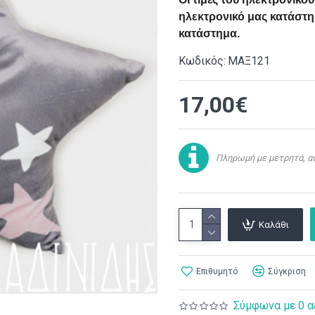
ηλεκτρονικό μας κατάστημ
κατάστημα.
Κωδικός:
ΜΑΞ121
17,00€
Πληρωμή με μετρητά, αν
Καλάθι
Επιθυμητό
Σύγκριση
Σύμφωνα με 0 α