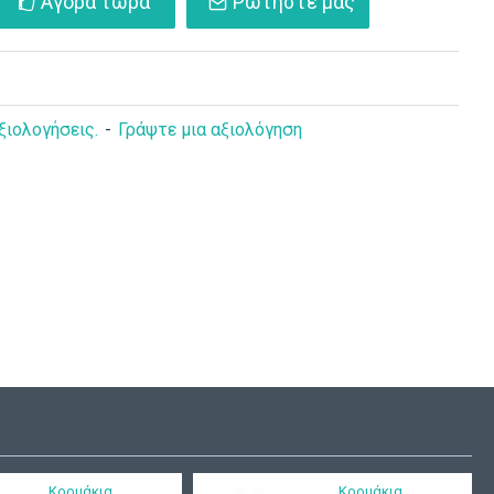
Αγορά τώρα
Ρωτήστε μας
ξιολογήσεις.
-
Γράψτε μια αξιολόγηση
Κορμάκια
Κορμάκια