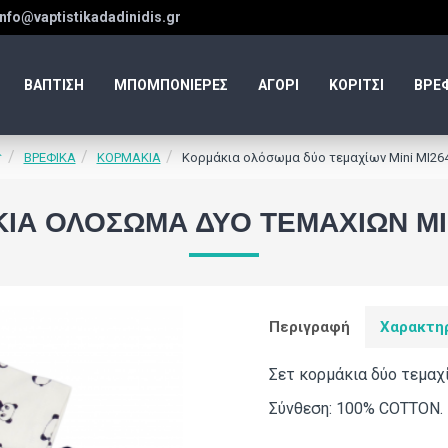
info@vaptistikadadinidis.gr
ΒΑΠΤΙΣΗ
ΜΠΟΜΠΟΝΙΕΡΕΣ
ΑΓΟΡΙ
ΚΟΡΙΤΣΙ
ΒΡΕ
ΒΡΕΦΙΚΑ
ΚΟΡΜΑΚΙΑ
Κορμάκια ολόσωμα δύο τεμαχίων Mini ΜΙ26
ΙΑ ΟΛΌΣΩΜΑ ΔΎΟ ΤΕΜΑΧΊΩΝ MIN
Περιγραφή
Χαρακτη
Σετ κορμάκια δύο τεμαχ
Σύνθεση: 100% COTTON.