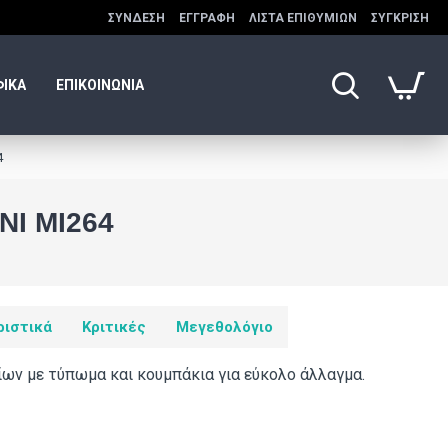
ΣΎΝΔΕΣΗ
ΕΓΓΡΑΦΉ
ΛΊΣΤΑ ΕΠΙΘΥΜΙΏΝ
ΣΎΓΚΡΙΣΗ
ΦΙΚΑ
ΕΠΙΚΟΙΝΩΝΙΑ
4
I ΜΙ264
ριστικά
Κριτικές
Μεγεθολόγιο
ίων με τύπωμα και κουμπάκια για εύκολο άλλαγμα.