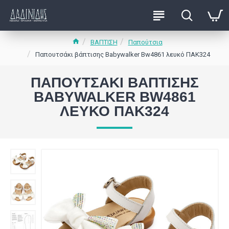
ΒΑΠΤΙΣΗ
Παπούτσια
Παπουτσάκι βάπτισης Babywalker Bw4861 λευκό ΠΑΚ324
ΠΑΠΟΥΤΣΆΚΙ ΒΆΠΤΙΣΗΣ
BABYWALKER BW4861
ΛΕΥΚΌ ΠΑΚ324