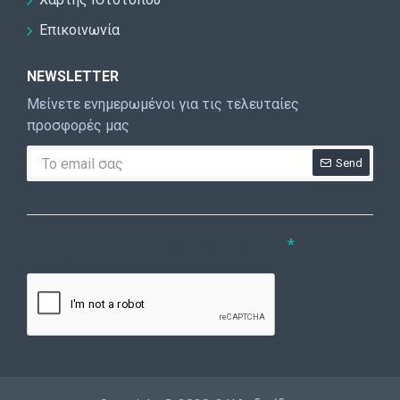
Επικοινωνία
NEWSLETTER
Μείνετε ενημερωμένοι για τις τελευταίες
προσφορές μας
Send
CAPTCHA
Συμπληρώστε την ακόλουθη επαλήθευση
captcha