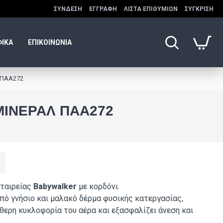
ΣΎΝΔΕΣΗ
ΕΓΓΡΑΦΉ
ΛΊΣΤΑ ΕΠΙΘΥΜΙΏΝ
ΣΎΓΚΡΙΣΗ
ΦΙΚΑ
ΕΠΙΚΟΙΝΩΝΙΑ
 ΠΑΑ272
ΜΊΝΕΡΑΛ ΠΑΑ272
εταιρείας
Babywalker
με κορδόνι.
ό γνήσιο και μαλακό δέρμα φυσικής κατεργασίας,
ύθερη κυκλοφορία του αέρα και εξασφαλίζει άνεση και