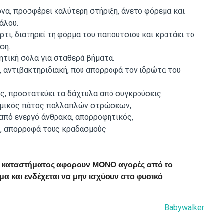
α, προσφέρει καλύτερη στήριξη, άνετο φόρεμα και
άλου.
τι, διατηρεί τη φόρμα του παπουτσιού και κρατάει το
ση.
ητική σόλα για σταθερά βήματα.
 αντιβακτηριδιακή, που απορροφά τον ιδρώτα του
ς, προστατεύει τα δάχτυλα από συγκρούσεις.
μικός πάτος πολλαπλών στρώσεων,
από ενεργό άνθρακα, απορροφητικός,
ς, απορροφά τους κραδασμούς
ού καταστήματος αφορουν ΜΟΝΟ αγορές από το
α και ενδέχεται να μην ισχύουν στο φυσικό
Babywalker