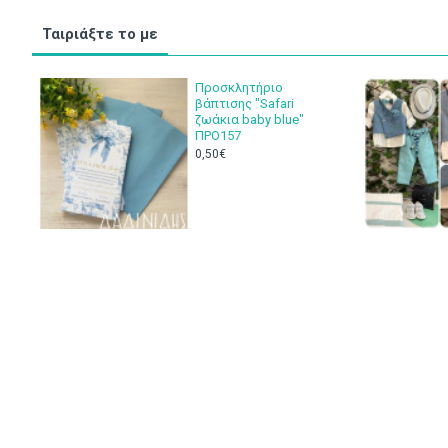
Ταιριάξτε το με
Προσκλητήριο
βάπτισης "Safari
ζωάκια baby blue"
ΠΡΟ157
0,50€