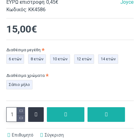
ΕΥΡΩ επιστροφή:
0,45€
Joyce
Κωδικός:
ΚΚ4586
15,00€
Διαθέσιμα μεγέθη
6 ετών
8 ετών
10 ετών
12 ετών
14 ετών
Διαθέσιμα χρώματα
Σάπιο μήλο
Επιθυμητό
Σύγκριση