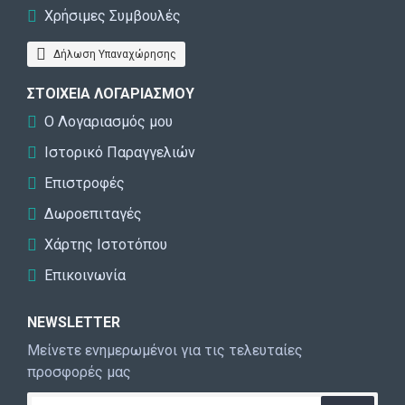
Χρήσιμες Συμβουλές
Δήλωση Υπαναχώρησης
ΣΤΟΙΧΕΊΑ ΛΟΓΑΡΙΑΣΜΟΎ
Ο Λογαριασμός μου
Ιστορικό Παραγγελιών
Επιστροφές
Δωροεπιταγές
Χάρτης Ιστοτόπου
Επικοινωνία
NEWSLETTER
Μείνετε ενημερωμένοι για τις τελευταίες
προσφορές μας