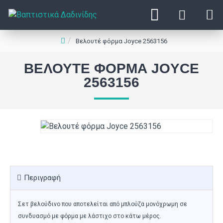
Βελουτέ φόρμα Joyce 2563156
ΒΕΛΟΥΤΈ ΦΌΡΜΑ JOYCE
2563156
Περιγραφή
Σετ βελούδινο που αποτελείται από μπλούζα μονόχρωμη σε
συνδυασμό με φόρμα με λάστιχο στο κάτω μέρος.