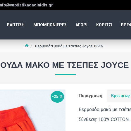
info@vaptistikadadinidis.gr
ΒΑΠΤΙΣΗ
ΜΠΟΜΠΟΝΙΕΡΕΣ
ΑΓΟΡΙ
ΚΟΡΙΤΣΙ
ΒΡΕ
Βερμούδα μακό με τσέπες Joyce 13982
ΟΎΔΑ ΜΑΚΌ ΜΕ ΤΣΈΠΕΣ JOYCE 
Περιγραφή
Κριτικές
-25 %
Βερμούδα μακό με τσέπε
Σύνθεση: 100% COTTON.