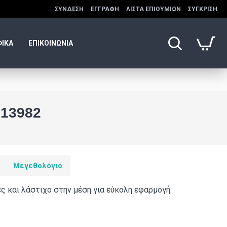
ΣΎΝΔΕΣΗ
ΕΓΓΡΑΦΉ
ΛΊΣΤΑ ΕΠΙΘΥΜΙΏΝ
ΣΎΓΚΡΙΣΗ
ΦΙΚΑ
ΕΠΙΚΟΙΝΩΝΙΑ
13982
Μεγεθολόγιο
ς και λάστιχο στην μέση για εύκολη εφαρμογή.