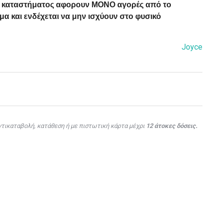
ού καταστήματος αφορουν ΜΟΝΟ αγορές από το
α και ενδέχεται να μην ισχύουν στο φυσικό
Joyce
τικαταβολή, κατάθεση ή με πιστωτική κάρτα μέχρι
12 άτοκες δόσεις.