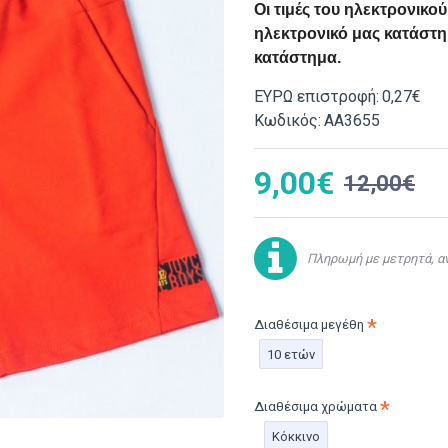
Οι τιμές του ηλεκτρονικ
ηλεκτρονικό μας κατάστημ
κατάστημα.
ΕΥΡΩ επιστροφή:
0,27€
Κωδικός:
ΑΑ3655
9,00€
12,00€
Πληρωμή με μετρητά, αν
Διαθέσιμα μεγέθη
10 ετών
Διαθέσιμα χρώματα
Κόκκινο