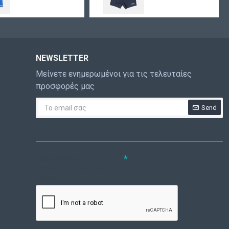
NEWSLETTER
Μείνετε ενημερωμένοι για τις τελευταίες
προσφορές μας
Send
CAPTCHA
Συμπληρώστε την
ακόλουθη επαλήθευση
captcha