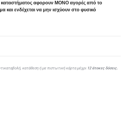
ού καταστήματος αφορουν ΜΟΝΟ αγορές από το
α και ενδέχεται να μην ισχύουν στο φυσικό
τικαταβολή, κατάθεση ή με πιστωτική κάρτα μέχρι
12 άτοκες δόσεις.