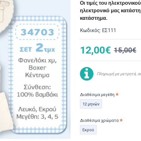
Οι τιμές του ηλεκτρονικ
ηλεκτρονικό μας κατάστημ
κατάστημα.
Κωδικός:
ΕΣ111
12,00€
15,00€
Πληρωμή με μετρητά, αν
Διαθέσιμα μεγέθη
12 μηνών
Διαθέσιμα χρώματα
Εκρού