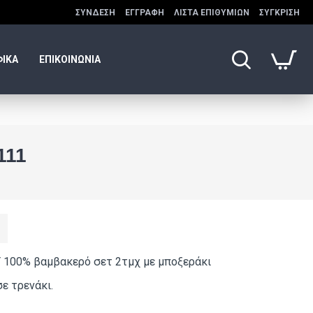
ΣΎΝΔΕΣΗ
ΕΓΓΡΑΦΉ
ΛΊΣΤΑ ΕΠΙΘΥΜΙΏΝ
ΣΎΓΚΡΙΣΗ
ΦΙΚΑ
ΕΠΙΚΟΙΝΩΝΙΑ
111
100% βαμβακερό σετ 2τμχ με μποξεράκι
ε τρενάκι.