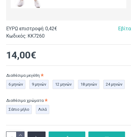
ΕΥΡΩ επιστροφή:
0,42€
Εβίτα
Κωδικός:
ΚΚ7260
14,00€
Διαθέσιμα μεγέθη
6 μηνών
9 μηνών
12 μηνών
18 μηνών
24 μηνών
Διαθέσιμα χρώματα
Σάπιο μήλο
Λιλά