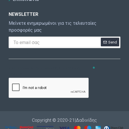
NEWSLETTER
Μείνετε ενημερωμένοι για τις τελευταίες
προσφορές μας
Send
CAPTCHA
Συμπληρώστε την ακόλουθη επαλήθευση
captcha
Copyright © 2020-21|Δαδινίδης