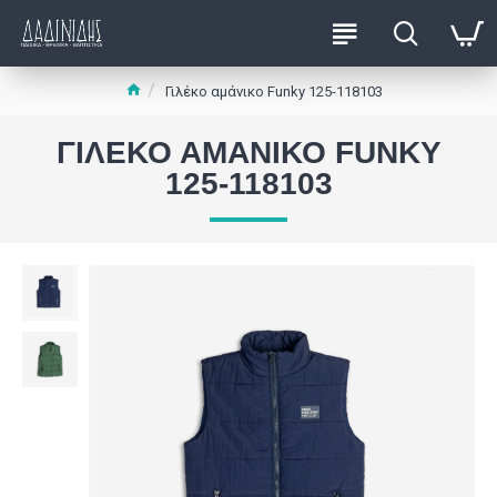
Γιλέκο αμάνικο Funky 125-118103
ΓΙΛΈΚΟ ΑΜΆΝΙΚΟ FUNKY
125-118103