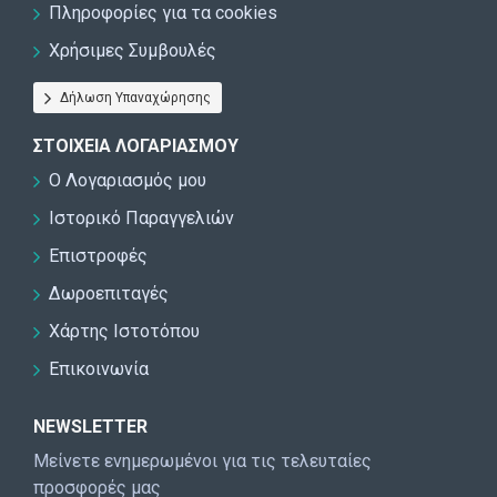
Πληροφορίες για τα cookies
Χρήσιμες Συμβουλές
Δήλωση Υπαναχώρησης
ΣΤΟΙΧΕΊΑ ΛΟΓΑΡΙΑΣΜΟΎ
Ο Λογαριασμός μου
Ιστορικό Παραγγελιών
Επιστροφές
Δωροεπιταγές
Χάρτης Ιστοτόπου
Επικοινωνία
NEWSLETTER
Μείνετε ενημερωμένοι για τις τελευταίες
προσφορές μας