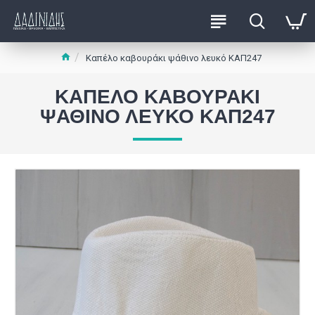
Καπέλο καβουράκι ψάθινο λευκό ΚΑΠ247
ΚΑΠΈΛΟ ΚΑΒΟΥΡΆΚΙ
ΨΆΘΙΝΟ ΛΕΥΚΌ ΚΑΠ247