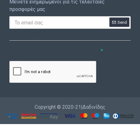
Μείνετε ενημερωμένοι για τις τελευταίες
προσφορές μας
Send
CAPTCHA
Συμπληρώστε την ακόλουθη επαλήθευση
captcha
Copyright © 2020-21|Δαδινίδης
Εγγραφή
Επικοινωνία
Καλέστε μας
Σύνδεση