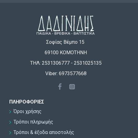
Σοφίας Βέμπο 15
69100 ΚΟΜΟΤΗΝΗ
ΤΗΛ: 2531306777 - 2531025135
Viber: 6973577668
ΠΛΗΡΟΦΟΡΊΕΣ
Όροι χρήσης
Τρόποι πληρωμής
Τρόποι & έξοδα αποστολής