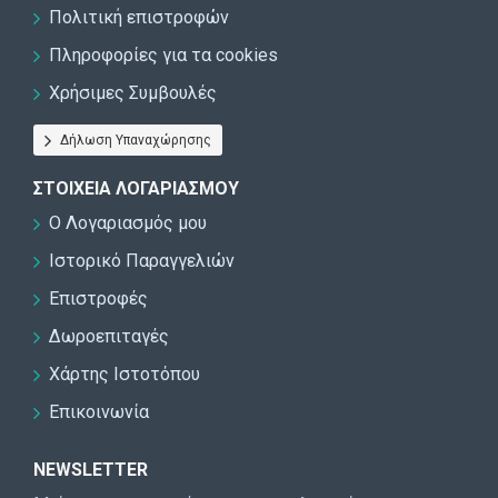
Πολιτική επιστροφών
Πληροφορίες για τα cookies
Χρήσιμες Συμβουλές
Δήλωση Υπαναχώρησης
ΣΤΟΙΧΕΊΑ ΛΟΓΑΡΙΑΣΜΟΎ
Ο Λογαριασμός μου
Ιστορικό Παραγγελιών
Επιστροφές
Δωροεπιταγές
Χάρτης Ιστοτόπου
Επικοινωνία
NEWSLETTER