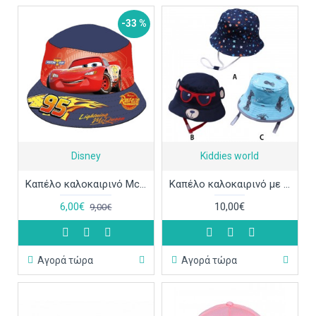
-33 %
Disney
Kiddies world
Καπέλο καλοκαιρινό Mcqueen Cars ΚΑΠ324
Καπέλο καλοκαιρινό με δέσιμο ΚΑΠ317
6,00€
10,00€
9,00€
Αγορά τώρα
Αγορά τώρα