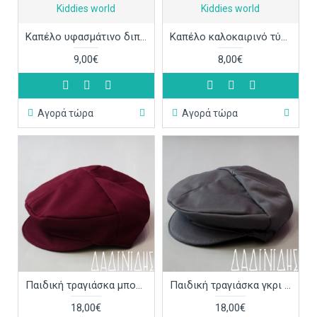
Kiddies world
Kiddies world
Καπέλο υφασμάτινο διπλής όψης Δεινοσαυράκια ΚΑΠ291
Καπέλο καλοκαιρινό τύπου τζιν με αστεράκια ΚΑΠ279
9,00€
8,00€
Αγορά τώρα
Αγορά τώρα
Παιδική τραγιάσκα μπορντώ ΚΑΠ274
Παιδική τραγιάσκα γκρι ΚΑΠ272
18,00€
18,00€