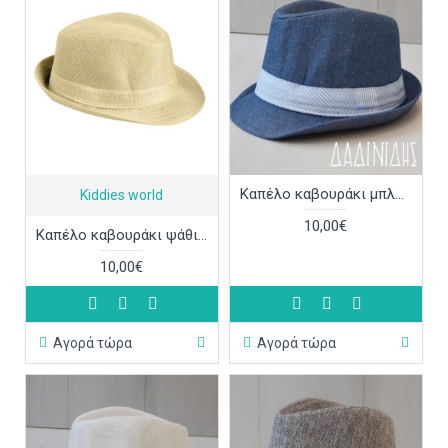
Καπέλο καβουράκι μπλε με ρίγες ΚΑΠ248
Kiddies world
10,00€
Καπέλο καβουράκι ψάθινο ΚΑΠ249
10,00€
Αγορά τώρα
Αγορά τώρα