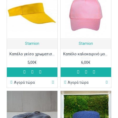
Stamion
Stamion
Καπέλο γείσο χρωματιστό ΚΑΠ314
Καπέλο καλοκαιρινό μονόχρωμο 58cm ΚΑΠ312
5,00€
6,00€
Αγορά τώρα
Αγορά τώρα