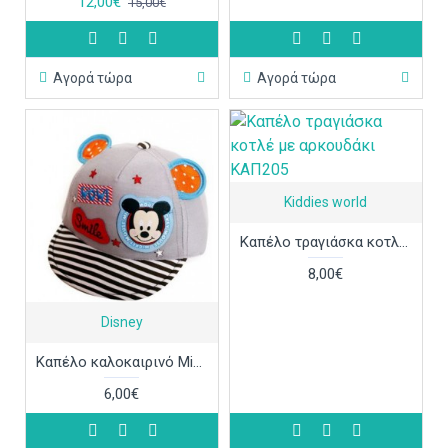
12,00€
15,00€
Αγορά τώρα
Αγορά τώρα
Kiddies world
Καπέλο τραγιάσκα κοτλέ με αρκουδάκι ΚΑΠ205
8,00€
Disney
Καπέλο καλοκαιρινό Mickey Mouse ΚΑΠ207
6,00€