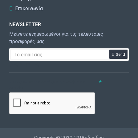
Επικοινωνία
NEWSLETTER
Μείνετε ενημερωμένοι για τις τελευταίες
προσφορές μας
Send
CAPTCHA
Συμπληρώστε την ακόλουθη επαλήθευση
captcha
Copyright © 2020-21|Δαδινίδης