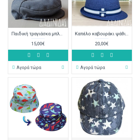
Παιδική τραγιάσκα μπλε ΚΑΠ301
Καπέλο καβουράκι ψάθινο μπλε ΚΑΠ299
15,00€
20,00€
Αγορά τώρα
Αγορά τώρα