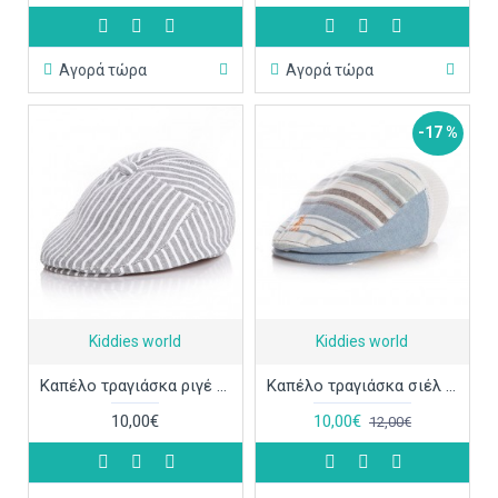
Αγορά τώρα
Αγορά τώρα
-17 %
Kiddies world
Kiddies world
Καπέλο τραγιάσκα ριγέ ΚΑΠ265
Καπέλο τραγιάσκα σιέλ ριγέ ΚΑΠ264
10,00€
10,00€
12,00€