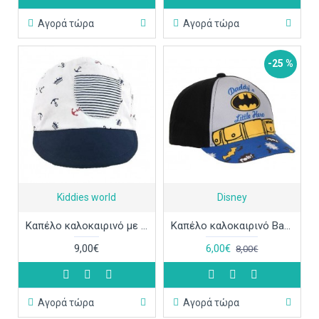
Αγορά τώρα
Αγορά τώρα
-25 %
Kiddies world
Disney
Καπέλο καλοκαιρινό με άγκυρες ΚΑΠ329
Καπέλο καλοκαιρινό Batman ΚΑΠ325
9,00€
6,00€
8,00€
Αγορά τώρα
Αγορά τώρα