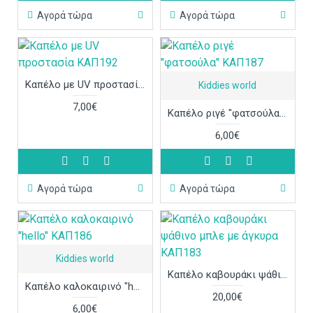
Αγορά τώρα
Αγορά τώρα
Καπέλο με UV προστασία ΚΑΠ192
Kiddies world
7,00€
Καπέλο ριγέ "φατσούλα" ΚΑΠ187
6,00€
Αγορά τώρα
Αγορά τώρα
Kiddies world
Καπέλο καβουράκι ψάθινο μπλε με άγκυρα ΚΑΠ183
Καπέλο καλοκαιρινό "hello" ΚΑΠ186
20,00€
6,00€