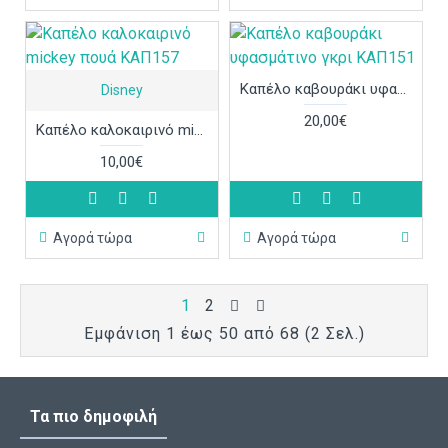
Καπέλο καβουράκι υφασμάτινο γκρι ΚΑΠ151
Disney
20,00€
Καπέλο καλοκαιρινό mickey πουά ΚΑΠ157
10,00€
Αγορά τώρα
Αγορά τώρα
1
2
Εμφάνιση 1 έως 50 από 68 (2 Σελ.)
Τα πιο δημοφιλή