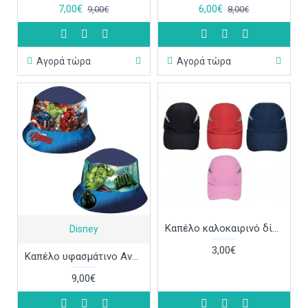
7,00€
6,00€
9,00€
8,00€
Αγορά τώρα
Αγορά τώρα
Καπέλο καλοκαιρινό δίχρωμο ΚΑΠ331
Disney
3,00€
Καπέλο υφασμάτινο Avengers-Hulk ΚΑΠ340
9,00€