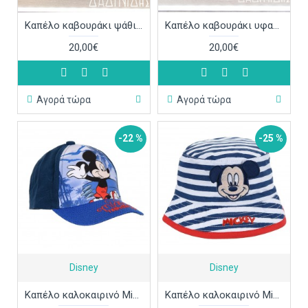
Καπέλο καβουράκι ψάθινο μπλε ΚΑΠ354
Καπέλο καβουράκι υφασμάτινο ΚΑΠ352
20,00€
20,00€
Αγορά τώρα
Αγορά τώρα
-22 %
-25 %
Disney
Disney
Καπέλο καλοκαιρινό Mickey Mouse Disney ΚΑΠ345
Καπέλο καλοκαιρινό Mickey Mouse Disney ΚΑΠ344