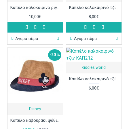
Καπέλο καλοκαιρινό ριγέ με μαϊμουδάκι ΚΑΠ226
Καπέλο καλοκαιρινό τζίν με αστεράκια ΚΑΠ214
10,00€
8,00€
Αγορά τώρα
Αγορά τώρα
-20 %
Kiddies world
Καπέλο καλοκαιρινό τζίν ΚΑΠ212
6,00€
Disney
Καπέλο καβουράκι ψάθινο Mickey Mouse κόκκινο ΚΑΠ213