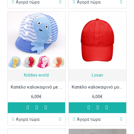
Αγορά τώρα
Αγορά τώρα
Kiddies world
Losan
Καπέλο καλοκαιρινό με χταπόδι ΚΑΠ263
Καπέλο καλοκαιρινό μονόχρωμο 54cm ΚΑΠ251
6,00€
6,00€
Αγορά τώρα
Αγορά τώρα