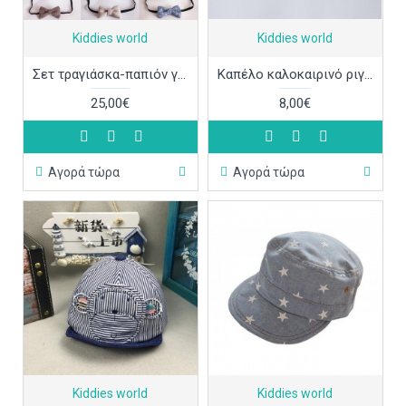
Kiddies world
Kiddies world
Σετ τραγιάσκα-παπιόν για μωράκια ΚΑΠ235
Καπέλο καλοκαιρινό ριγέ μαλακό ΚΑΠ233
25,00€
8,00€
Αγορά τώρα
Αγορά τώρα
Kiddies world
Kiddies world