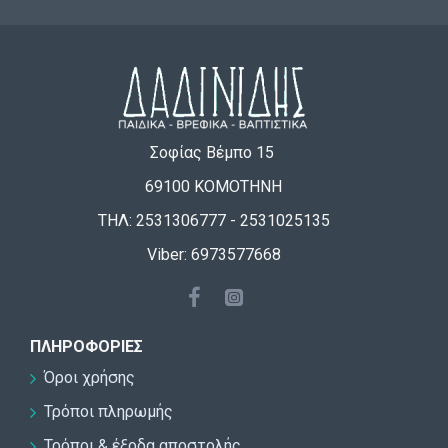
Σοφίας Βέμπο 15
69100 ΚΟΜΟΤΗΝΗ
ΤΗΛ: 2531306777 - 2531025135
Viber: 6973577668
ΠΛΗΡΟΦΟΡΊΕΣ
Όροι χρήσης
Τρόποι πληρωμής
Τρόποι & έξοδα αποστολής