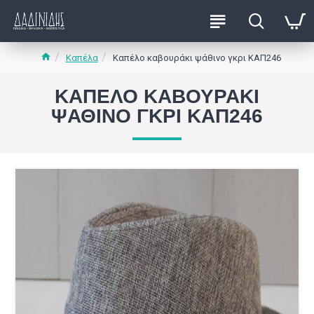
Καπέλα
Καπέλο καβουράκι ψάθινο γκρι ΚΑΠ246
ΚΑΠΈΛΟ ΚΑΒΟΥΡΆΚΙ
ΨΆΘΙΝΟ ΓΚΡΙ ΚΑΠ246