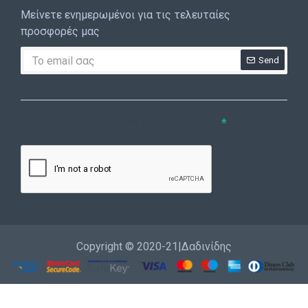
Μείνετε ενημερωμένοι για τις τελευταίες
προσφορές μας
Send
CAPTCHA
Συμπληρώστε την ακόλουθη επαλήθευση
captcha
Copyright © 2020-21|Δαδινίδης
Εγγραφή
Επικοινωνία
Καλέστε μας
Σύνδεση