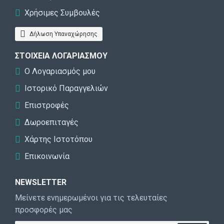
Χρήσιμες Συμβουλές
Δήλωση Υπαναχώρησης
ΣΤΟΙΧΕΊΑ ΛΟΓΑΡΙΑΣΜΟΎ
Ο Λογαριασμός μου
Ιστορικό Παραγγελιών
Επιστροφές
Δωροεπιταγές
Χάρτης Ιστοτόπου
Επικοινωνία
NEWSLETTER
Μείνετε ενημερωμένοι για τις τελευταίες
προσφορές μας