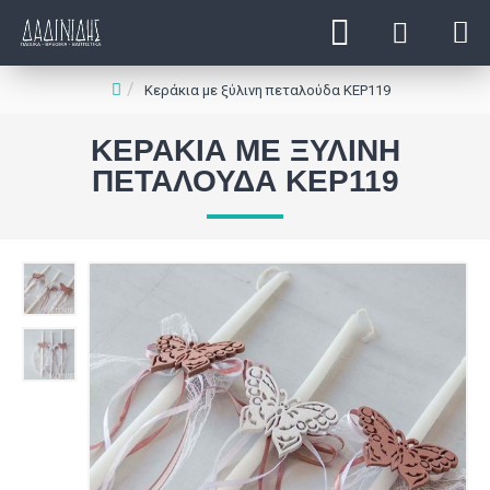
Κεράκια με ξύλινη πεταλούδα ΚΕΡ119
ΚΕΡΆΚΙΑ ΜΕ ΞΎΛΙΝΗ
ΠΕΤΑΛΟΎΔΑ ΚΕΡ119