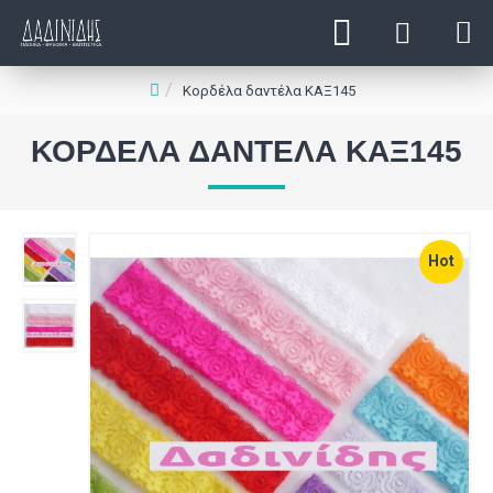
Κορδέλα δαντέλα ΚΑΞ145
ΚΟΡΔΈΛΑ ΔΑΝΤΈΛΑ ΚΑΞ145
Hot