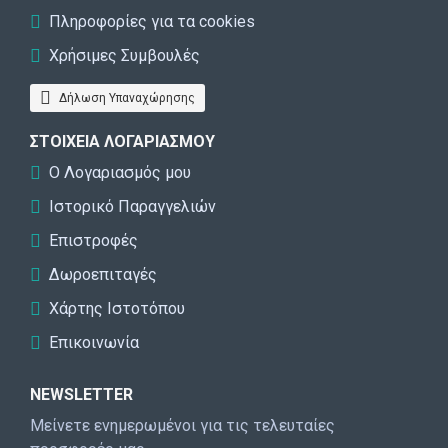
Πληροφορίες για τα cookies
Χρήσιμες Συμβουλές
Δήλωση Υπαναχώρησης
ΣΤΟΙΧΕΊΑ ΛΟΓΑΡΙΑΣΜΟΎ
Ο Λογαριασμός μου
Ιστορικό Παραγγελιών
Επιστροφές
Δωροεπιταγές
Χάρτης Ιστοτόπου
Επικοινωνία
NEWSLETTER
Μείνετε ενημερωμένοι για τις τελευταίες