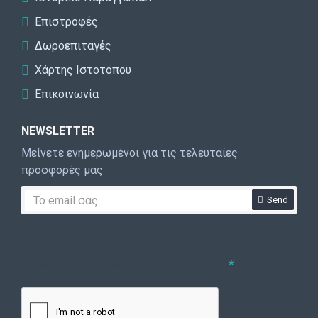
Επιστροφές
Δωροεπιταγές
Χάρτης Ιστοτόπου
Επικοινωνία
NEWSLETTER
Μείνετε ενημερωμένοι για τις τελευταίες
προσφορές μας
Send
CAPTCHA
Συμπληρώστε την ακόλουθη επαλήθευση
captcha