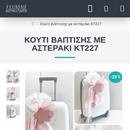
Κουτί βάπτισης με αστεράκι ΚΤ227
ΚΟΥΤΊ ΒΆΠΤΙΣΗΣ ΜΕ
ΑΣΤΕΡΆΚΙ ΚΤ227
-29 %