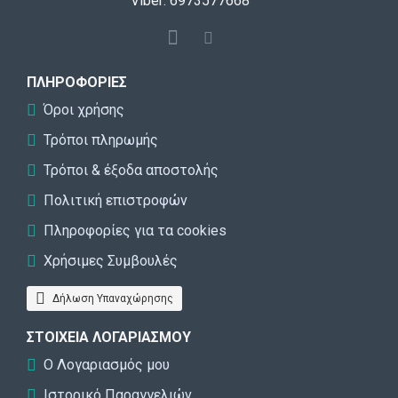
Viber: 6973577668
ΠΛΗΡΟΦΟΡΊΕΣ
Όροι χρήσης
Τρόποι πληρωμής
Τρόποι & έξοδα αποστολής
Πολιτική επιστροφών
Πληροφορίες για τα cookies
Χρήσιμες Συμβουλές
Δήλωση Υπαναχώρησης
ΣΤΟΙΧΕΊΑ ΛΟΓΑΡΙΑΣΜΟΎ
Ο Λογαριασμός μου
Ιστορικό Παραγγελιών