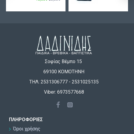
Σοφίας Βέμπο 15
69100 ΚΟΜΟΤΗΝΗ
ΤΗΛ: 2531306777 - 2531025135
Viber: 6973577668
ΠΛΗΡΟΦΟΡΊΕΣ
Όροι χρήσης