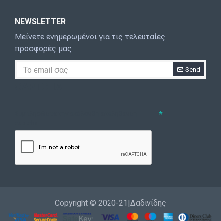
NEWSLETTER
Μείνετε ενημερωμένοι για τις τελευταίες
προσφορές μας
Send
CAPTCHA
Συμπληρώστε την ακόλουθη επαλήθευση
captcha
Copyright © 2020-21|Δαδινίδης