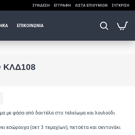
ΣΎΝΔΕΣΗ
ΕΓΓΡΑΦΉ
ΛΊΣΤΑ ΕΠΙΘΥΜΙΏΝ
ΣΎΓΚΡΙΣΗ
ΦΙΚΑ
ΕΠΙΚΟΙΝΩΝΙΑ
 ΚΛΔ108
α με φάσα από δαντέλα στο τελείωμα και λουλούδι
ει εσώρουχα (σετ 3 τεμαχίων), πετσέτα και σεντονάκι