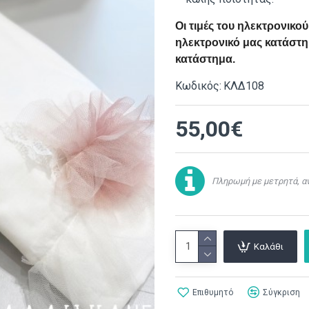
Οι τιμές του ηλεκτρονικ
ηλεκτρονικό μας κατάστημ
κατάστημα.
Κωδικός:
ΚΛΔ108
55,00€
Πληρωμή με μετρητά, αν
Καλάθι
Επιθυμητό
Σύγκριση