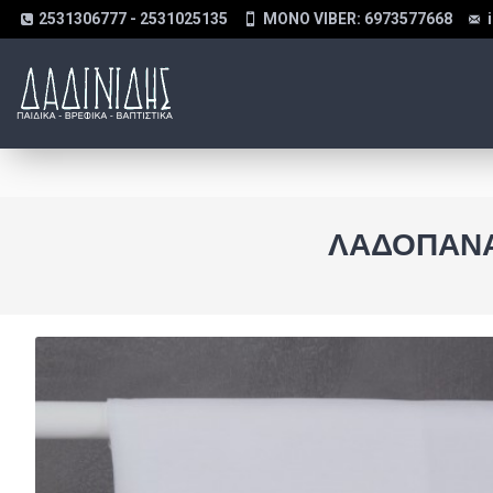
2531306777 - 2531025135
MONO VIBER: 6973577668
ΛΑΔΌΠΑΝΑ