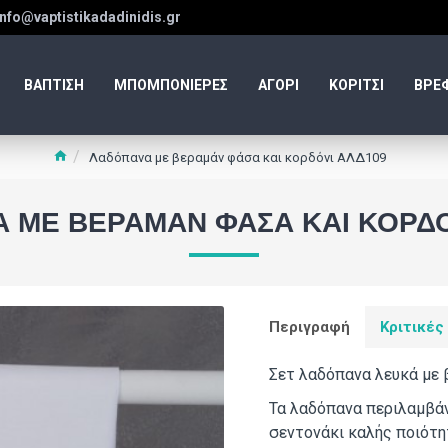
info@vaptistikadadinidis.gr
ΒΑΠΤΙΣΗ
ΜΠΟΜΠΟΝΙΕΡΕΣ
ΑΓΟΡΙ
ΚΟΡΙΤΣΙ
ΒΡΕ
Λαδόπανα με βεραμάν φάσα και κορδόνι ΑΛΔ109
 ΜΕ ΒΕΡΑΜΆΝ ΦΆΣΑ ΚΑΙ ΚΟΡΔΌ
Περιγραφή
Κριτικές
Σετ λαδόπανα λευκά με 
Τα λαδόπανα περιλαμβάν
σεντονάκι καλής ποιότη