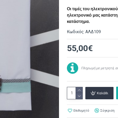
Οι τιμές του ηλεκτρονικ
ηλεκτρονικό μας κατάστημ
κατάστημα.
Κωδικός:
ΑΛΔ109
55,00€
Πληρωμή με μετρητά, αν
Καλάθι
Επιθυμητό
Σύγκριση