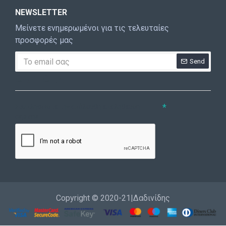
NEWSLETTER
Μείνετε ενημερωμένοι για τις τελευταίες
προσφορές μας
Send
CAPTCHA
Συμπληρώστε την ακόλουθη επαλήθευση
captcha
Copyright © 2020-21|Δαδινίδης
Εγγραφή
Επικοινωνία
Καλέστε μας
Σύνδεση