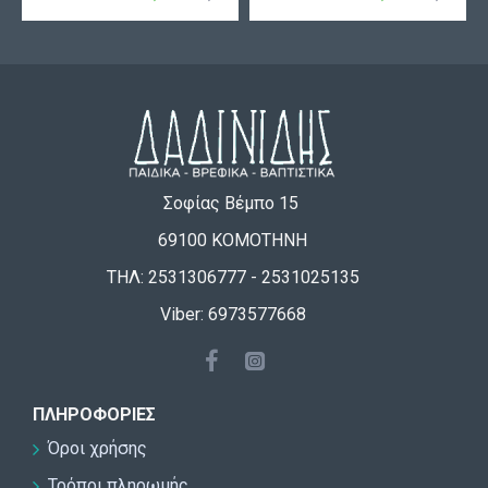
Σοφίας Βέμπο 15
69100 ΚΟΜΟΤΗΝΗ
ΤΗΛ: 2531306777 - 2531025135
Viber: 6973577668
ΠΛΗΡΟΦΟΡΊΕΣ
Όροι χρήσης
Τρόποι πληρωμής