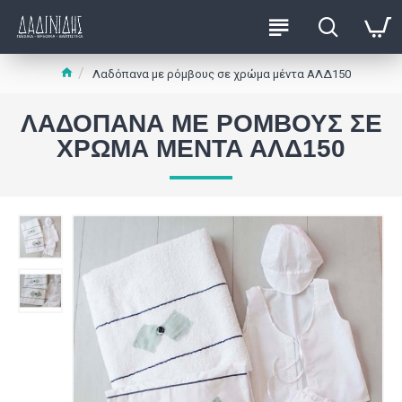
Λαδόπανα με ρόμβους σε χρώμα μέντα ΑΛΔ150
ΛΑΔΌΠΑΝΑ ΜΕ ΡΌΜΒΟΥΣ ΣΕ
ΧΡΏΜΑ ΜΈΝΤΑ ΑΛΔ150