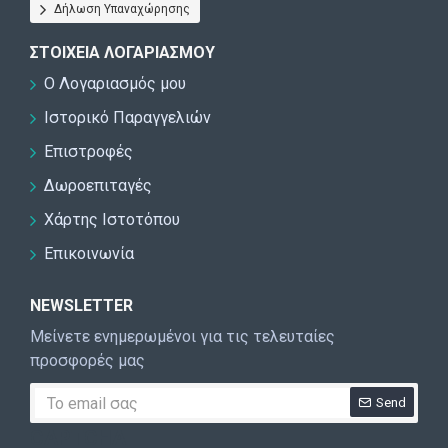
Δήλωση Υπαναχώρησης
ΣΤΟΙΧΕΊΑ ΛΟΓΑΡΙΑΣΜΟΎ
Ο Λογαριασμός μου
Ιστορικό Παραγγελιών
Επιστροφές
Δωροεπιταγές
Χάρτης Ιστοτόπου
Επικοινωνία
NEWSLETTER
Μείνετε ενημερωμένοι για τις τελευταίες
προσφορές μας
Send
CAPTCHA