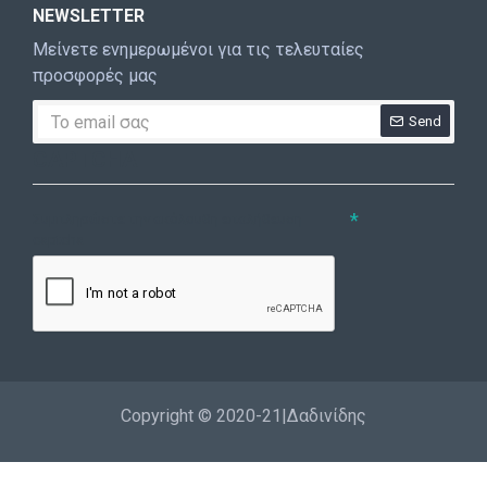
NEWSLETTER
Μείνετε ενημερωμένοι για τις τελευταίες
προσφορές μας
Send
CAPTCHA
Συμπληρώστε την ακόλουθη επαλήθευση
captcha
Copyright © 2020-21|Δαδινίδης
Εγγραφή
Επικοινωνία
Καλέστε μας
Σύνδεση