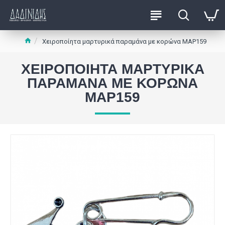
Χειροποίητα μαρτυρικά παραμάνα με κορώνα ΜΑΡ159
ΧΕΙΡΟΠΟΊΗΤΑ ΜΑΡΤΥΡΙΚΆ
ΠΑΡΑΜΆΝΑ ΜΕ ΚΟΡΏΝΑ
ΜΑΡ159