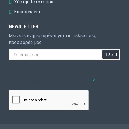
Χάρτης Ιστοτόπου
Επικοινωνία
NEWSLETTER
Μείνετε ενημερωμένοι για τις τελευταίες
προσφορές μας
Send
CAPTCHA
Συμπληρώστε την ακόλουθη επαλήθευση
captcha