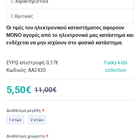
Χαρακτηριστικά
Κριτικές
Οι τιμές του ηλεκτρονικού καταστήματος αφορουν
ΜΟΝΟ αγορές από το ηλεκτρονικό μας κατάστημα και
ενδέχεται να μην ισχύουν στο φυσικό κατάστημα.
ΕΥΡΩ επιστροφή:
0,17€
Funky kids
Κωδικός:
ΑΑ2430
collection
5,50€
11,00€
Διαθέσιμα μεγέθη
1 ετών
2 ετών
Διαθέσιμα χρώματα