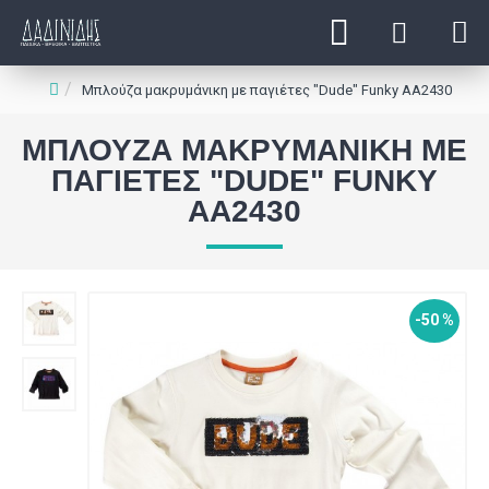
Μπλούζα μακρυμάνικη με παγιέτες "Dude" Funky ΑΑ2430
ΜΠΛΟΎΖΑ ΜΑΚΡΥΜΆΝΙΚΗ ΜΕ
ΠΑΓΙΈΤΕΣ "DUDE" FUNKY
ΑΑ2430
-50 %