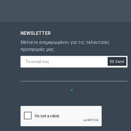
NEWSLETTER
Μείνετε ενημερωμένοι για τις τελευταίες
προσφορές μας
Send
CAPTCHA
Συμπληρώστε την
ακόλουθη επαλήθευση
captcha