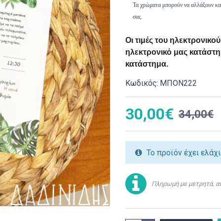
Τα χρώματα μπορούν να αλλάξουν κατά
σας.
Οι τιμές του ηλεκτρονικ
ηλεκτρονικό μας κατάστημ
κατάστημα.
Κωδικός:
ΜΠΟΝ222
30,00€
34,00€
Το προϊόν έχει ελάχ
Πληρωμή με μετρητά, αν