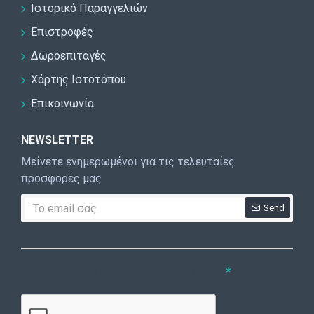
Ιστορικό Παραγγελιών
Επιστροφές
Δωροεπιταγές
Χάρτης Ιστοτόπου
Επικοινωνία
NEWSLETTER
Μείνετε ενημερωμένοι για τις τελευταίες
προσφορές μας
Send
CAPTCHA
Συμπληρώστε την ακόλουθη επαλήθευση
captcha