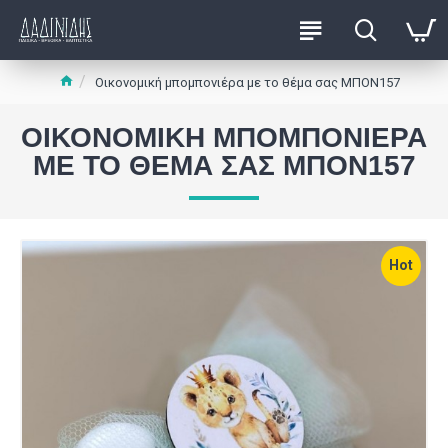
Οικονομική μπομπονιέρα με το θέμα σας ΜΠΟΝ157
ΟΙΚΟΝΟΜΙΚΉ ΜΠΟΜΠΟΝΙΈΡΑ
ΜΕ ΤΟ ΘΈΜΑ ΣΑΣ ΜΠΟΝ157
Hot