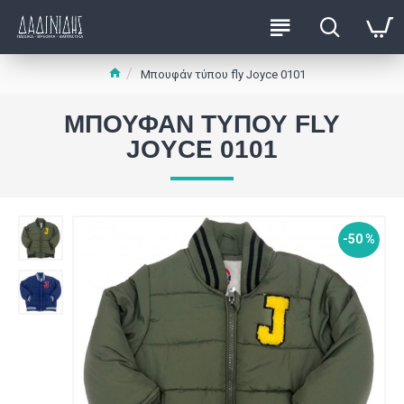
Μπουφάν τύπου fly Joyce 0101
ΜΠΟΥΦΆΝ ΤΎΠΟΥ FLY
JOYCE 0101
-50 %