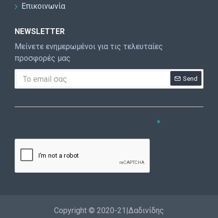
Επικοινωνία
NEWSLETTER
Μείνετε ενημερωμένοι για τις τελευταίες
προσφορές μας
Send
CAPTCHA
Συμπληρώστε την ακόλουθη επαλήθευση
captcha
Copyright © 2020-21|Δαδινίδης