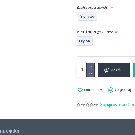
Διαθέσιμα μεγέθη
3 μηνών
Διαθέσιμα χρώματα
Εκρού
Καλάθι
Επιθυμητό
Σύγκριση
Σύμφωνα με 0 α
δημοφιλή