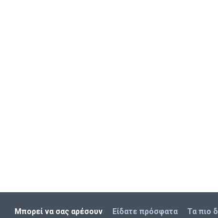
Μπορεί να σας αρέσουν
Είδατε πρόσφατα
Τα πιο 