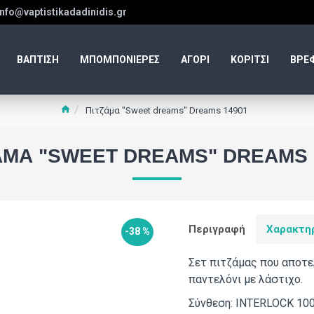
info@vaptistikadadinidis.gr
ΒΑΠΤΙΣΗ
ΜΠΟΜΠΟΝΙΕΡΕΣ
ΑΓΟΡΙ
ΚΟΡΙΤΣΙ
ΒΡΕ
Πιτζάμα "Sweet dreams" Dreams 14901
ΆΜΑ "SWEET DREAMS" DREAMS 
Περιγραφή
Χαρακτη
-38 %
Σετ πιτζάμας που αποτε
παντελόνι με λάστιχο.
Σύνθεση: INTERLOCK 1