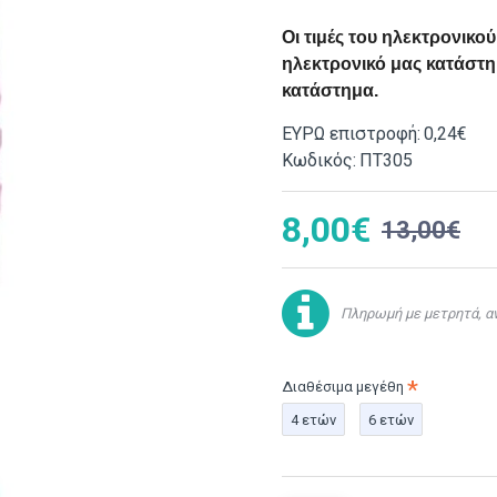
Οι τιμές του ηλεκτρονικ
ηλεκτρονικό μας κατάστημ
κατάστημα.
ΕΥΡΩ επιστροφή:
0,24€
Κωδικός:
ΠΤ305
8,00€
13,00€
Πληρωμή με μετρητά, αν
Διαθέσιμα μεγέθη
4 ετών
6 ετών