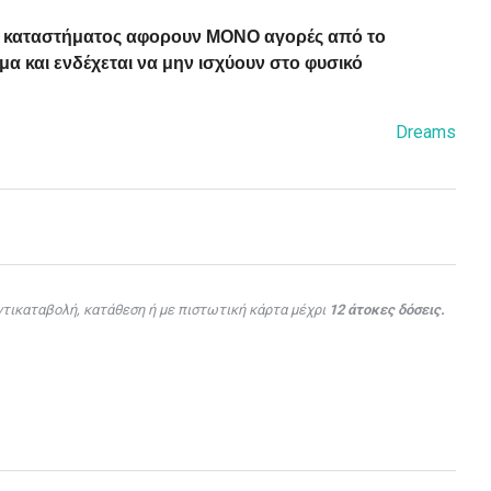
ού καταστήματος αφορουν ΜΟΝΟ αγορές από το
α και ενδέχεται να μην ισχύουν στο φυσικό
Dreams
τικαταβολή, κατάθεση ή με πιστωτική κάρτα μέχρι
12 άτοκες δόσεις.