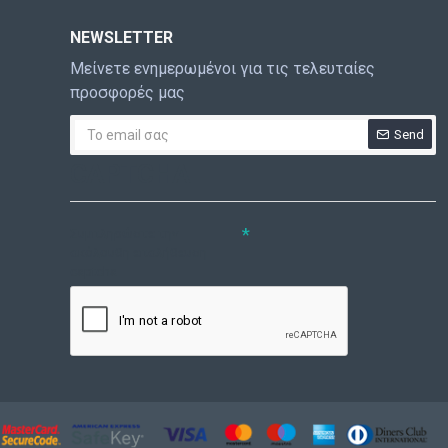
NEWSLETTER
Μείνετε ενημερωμένοι για τις τελευταίες
προσφορές μας
Send
CAPTCHA
Συμπληρώστε την
ακόλουθη επαλήθευση
captcha