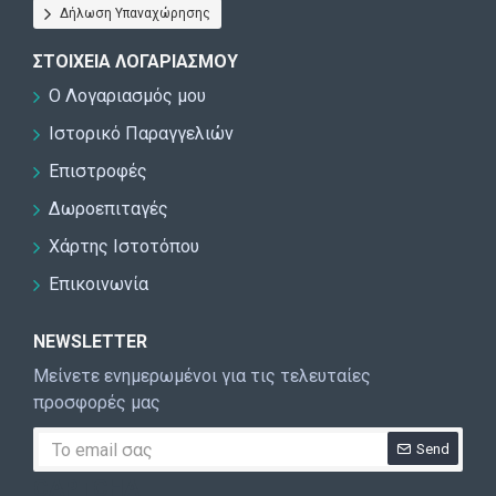
Δήλωση Υπαναχώρησης
ΣΤΟΙΧΕΊΑ ΛΟΓΑΡΙΑΣΜΟΎ
Ο Λογαριασμός μου
Ιστορικό Παραγγελιών
Επιστροφές
Δωροεπιταγές
Χάρτης Ιστοτόπου
Επικοινωνία
NEWSLETTER
Μείνετε ενημερωμένοι για τις τελευταίες
προσφορές μας
Send
CAPTCHA