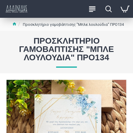
Προσκλητήριο γαμοβάπτισης "Μπλε λουλούδια" ΠΡΟ134
ΠΡΟΣΚΛΗΤΉΡΙΟ
ΓΑΜΟΒΆΠΤΙΣΗΣ "ΜΠΛΕ
ΛΟΥΛΟΎΔΙΑ" ΠΡΟ134