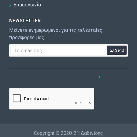
Επικοινωνία
NEWSLETTER
Μείνετε ενημερωμένοι για τις τελευταίες
προσφορές μας
Send
CAPTCHA
Συμπληρώστε την ακόλουθη επαλήθευση
captcha
Copyright © 2020-21|Δαδινίδης