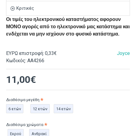
Κριτικές
Οι τιμές του ηλεκτρονικού καταστήματος αφορουν
ΜΟΝΟ αγορές από το ηλεκτρονικό μας κατάστημα και
ενδέχεται να μην ισχύουν στο φυσικό κατάστημα.
ΕΥΡΩ επιστροφή:
0,33€
Joyce
Κωδικός:
ΑΑ4266
11,00€
Διαθέσιμα μεγέθη
6 ετών
12 ετών
14 ετών
Διαθέσιμα χρώματα
Εκρού
Ανθρακί