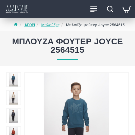
ΑΓΟΡΙ
Μπλούζες
Μπλούζα φούτερ Joyce 2564515
ΜΠΛΟΎΖΑ ΦΟΎΤΕΡ JOYCE
2564515