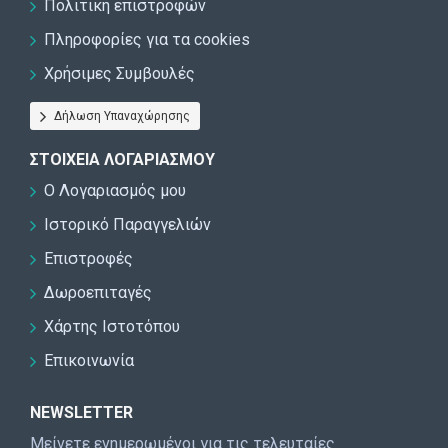
Πολιτική επιστροφών
Πληροφορίες για τα cookies
Χρήσιμες Συμβουλές
Δήλωση Υπαναχώρησης
ΣΤΟΙΧΕΊΑ ΛΟΓΑΡΙΑΣΜΟΎ
Ο Λογαριασμός μου
Ιστορικό Παραγγελιών
Επιστροφές
Δωροεπιταγές
Χάρτης Ιστοτόπου
Επικοινωνία
NEWSLETTER
Μείνετε ενημερωμένοι για τις τελευταίες