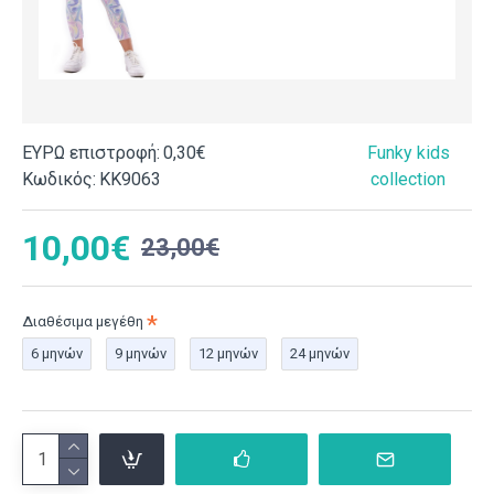
ΕΥΡΩ επιστροφή:
0,30€
Funky kids
Κωδικός:
ΚΚ9063
collection
10,00€
23,00€
Διαθέσιμα μεγέθη
6 μηνών
9 μηνών
12 μηνών
24 μηνών