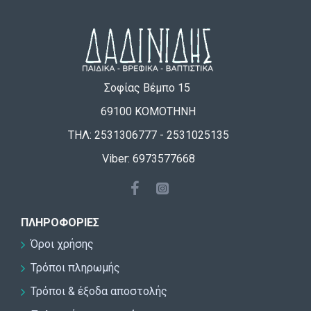
Σοφίας Βέμπο 15
69100 ΚΟΜΟΤΗΝΗ
ΤΗΛ: 2531306777 - 2531025135
Viber: 6973577668
ΠΛΗΡΟΦΟΡΊΕΣ
Όροι χρήσης
Τρόποι πληρωμής
Τρόποι & έξοδα αποστολής