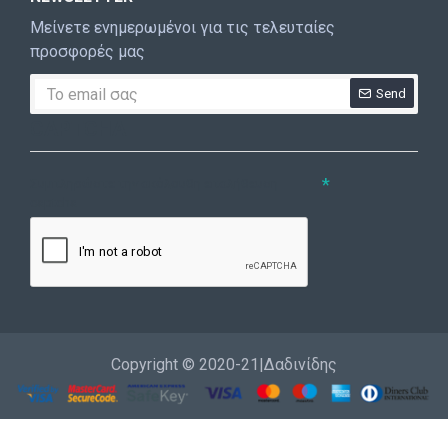
Μείνετε ενημερωμένοι για τις τελευταίες
προσφορές μας
Send
CAPTCHA
Συμπληρώστε την ακόλουθη επαλήθευση
captcha
Copyright © 2020-21|Δαδινίδης
Εγγραφή
Επικοινωνία
Καλέστε μας
Σύνδεση