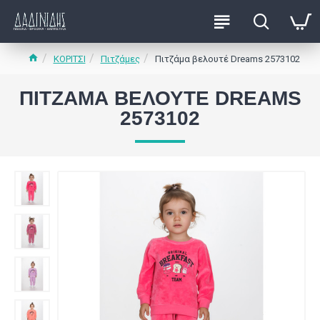
ΚΟΡΙΤΣΙ
Πιτζάμες
Πιτζάμα βελουτέ Dreams 2573102
ΠΙΤΖΆΜΑ ΒΕΛΟΥΤΈ DREAMS
2573102