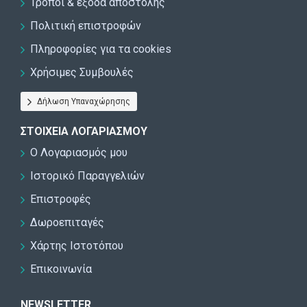
Τρόποι & έξοδα αποστολής
Πολιτική επιστροφών
Πληροφορίες για τα cookies
Χρήσιμες Συμβουλές
Δήλωση Υπαναχώρησης
ΣΤΟΙΧΕΊΑ ΛΟΓΑΡΙΑΣΜΟΎ
Ο Λογαριασμός μου
Ιστορικό Παραγγελιών
Επιστροφές
Δωροεπιταγές
Χάρτης Ιστοτόπου
Επικοινωνία
NEWSLETTER