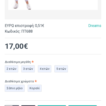
ΕΥΡΩ επιστροφή:
0,51€
Dreams
Κωδικός:
ΠΤ688
17,00€
Διαθέσιμα μεγέθη
2 ετών
3 ετών
4 ετών
5 ετών
Διαθέσιμα χρώματα
Σάπιο μήλο
Κοραλί