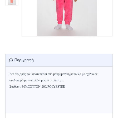
Περιγραφή
Σετ πιτζάμας που αποτελείται από μακρυμάνικη μπλούζα με σχέδιο σε
συνδυασμό με παντελόνι μακρύ με λάστιχο.
Σύνθεση: 80%COTTON-20%POLYESTER