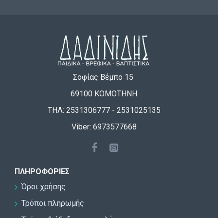
Σοφίας Βέμπο 15
69100 ΚΟΜΟΤΗΝΗ
ΤΗΛ: 2531306777 - 2531025135
Viber: 6973577668
ΠΛΗΡΟΦΟΡΊΕΣ
Όροι χρήσης
Τρόποι πληρωμής