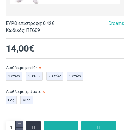
ΕΥΡΩ επιστροφή:
0,42€
Dreams
Κωδικός:
ΠΤ689
14,00€
Διαθέσιμα μεγέθη
2 ετών
3 ετών
4 ετών
5 ετών
Διαθέσιμα χρώματα
Ροζ
Λιλά