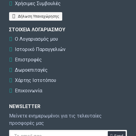
Χρήσιμες Συμβουλές
Δήλωση Υπαναχώρησης
ΣΤΟΙΧΕΊΑ ΛΟΓΑΡΙΑΣΜΟΎ
Ο Λογαριασμός μου
Ιστορικό Παραγγελιών
Επιστροφές
Δωροεπιταγές
Χάρτης Ιστοτόπου
Επικοινωνία
NEWSLETTER
Μείνετε ενημερωμένοι για τις τελευταίες
προσφορές μας
Send