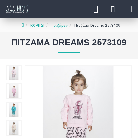
ΚΟΡΙΤΣΙ
Πιτζάμες
Πιτζάμα Dreams 2573109
ΠΙΤΖΆΜΑ DREAMS 2573109