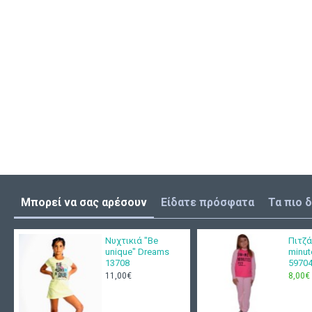
Μπορεί να σας αρέσουν
Είδατε πρόσφατα
Τα πιο 
Νυχτικιά "Be
Πιτζά
unique" Dreams
minut
13708
5970
11,00€
8,00€