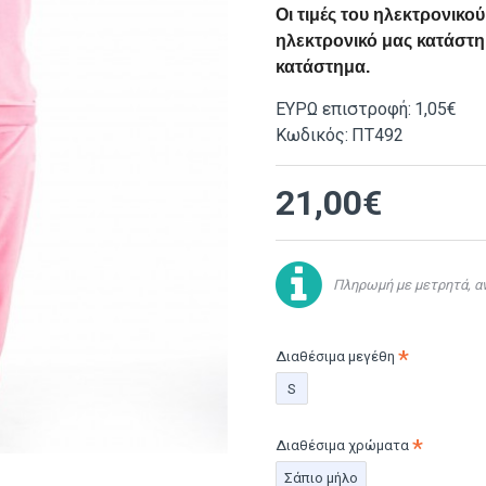
Οι τιμές του ηλεκτρονικ
ηλεκτρονικό μας κατάστημ
κατάστημα.
ΕΥΡΩ επιστροφή:
1,05€
Κωδικός:
ΠΤ492
21,00€
Πληρωμή με μετρητά, αν
Διαθέσιμα μεγέθη
S
Διαθέσιμα χρώματα
Σάπιο μήλο