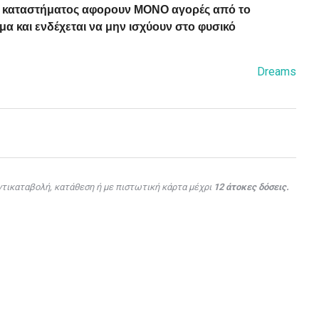
ού καταστήματος αφορουν ΜΟΝΟ αγορές από το
α και ενδέχεται να μην ισχύουν στο φυσικό
Dreams
τικαταβολή, κατάθεση ή με πιστωτική κάρτα μέχρι
12 άτοκες δόσεις.