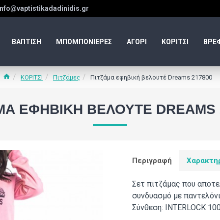
info@vaptistikadadinidis.gr
ΒΑΠΤΙΣΗ
ΜΠΟΜΠΟΝΙΕΡΕΣ
ΑΓΟΡΙ
ΚΟΡΙΤΣΙ
ΒΡΕ
ΚΟΡΙΤΣΙ
Πιτζάμες
Πιτζάμα εφηβική βελουτέ Dreams 217800
ΜΑ ΕΦΗΒΙΚΉ ΒΕΛΟΥΤΈ DREAMS 
Περιγραφή
Χαρακτη
Σετ πιτζάμας που αποτε
συνδυασμό με παντελόνι
Σύνθεση: INTERLOCK 1