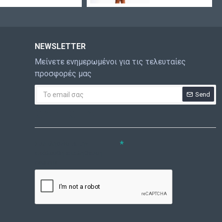
NEWSLETTER
Μείνετε ενημερωμένοι για τις τελευταίες
προσφορές μας
Send
CAPTCHA
Συμπληρώστε την
ακόλουθη επαλήθευση
captcha