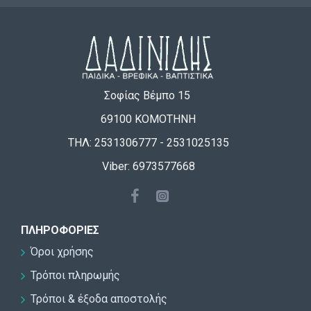
Σοφίας Βέμπο 15
69100 ΚΟΜΟΤΗΝΗ
ΤΗΛ: 2531306777 - 2531025135
Viber: 6973577668
ΠΛΗΡΟΦΟΡΊΕΣ
Όροι χρήσης
Τρόποι πληρωμής
Τρόποι & έξοδα αποστολής