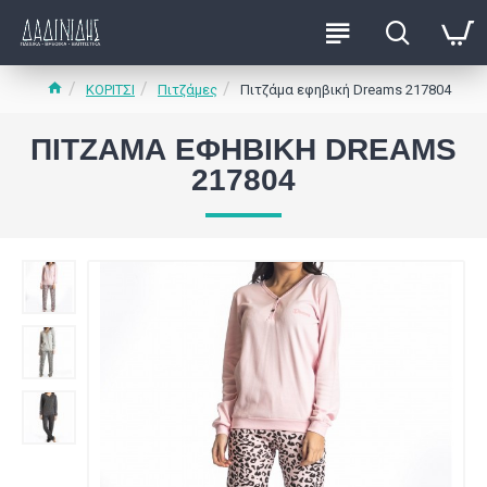
ΚΟΡΙΤΣΙ
Πιτζάμες
Πιτζάμα εφηβική Dreams 217804
ΠΙΤΖΆΜΑ ΕΦΗΒΙΚΉ DREAMS
217804