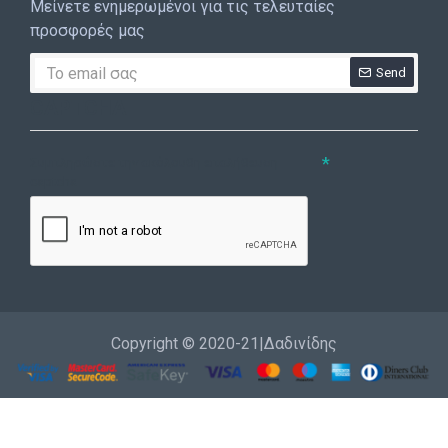
Μείνετε ενημερωμένοι για τις τελευταίες
προσφορές μας
Send
CAPTCHA
Συμπληρώστε την ακόλουθη επαλήθευση
captcha
Copyright © 2020-21|Δαδινίδης
Εγγραφή
Επικοινωνία
Καλέστε μας
Σύνδεση