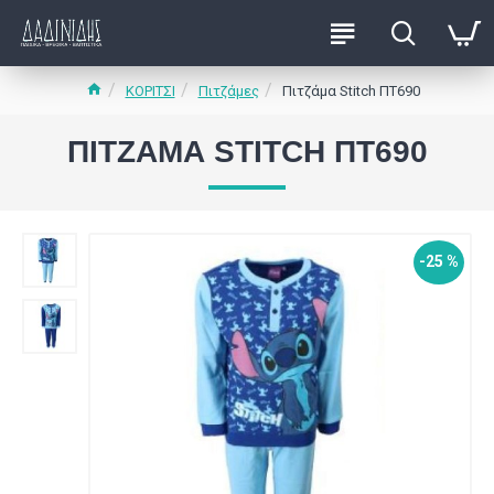
ΚΟΡΙΤΣΙ
Πιτζάμες
Πιτζάμα Stitch ΠΤ690
ΠΙΤΖΆΜΑ STITCH ΠΤ690
-25 %