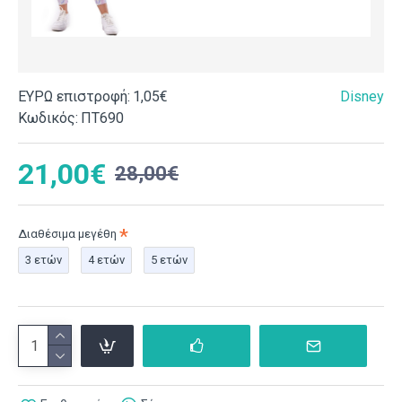
ΕΥΡΩ επιστροφή:
1,05€
Disney
Κωδικός:
ΠΤ690
21,00€
28,00€
Διαθέσιμα μεγέθη
3 ετών
4 ετών
5 ετών