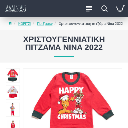
ΚΟΡΙΤΣΙ
Πιτζάμες
Χριστουγεννιάτικη πιτζάμα Nina 2022
ΧΡΙΣΤΟΥΓΕΝΝΙΆΤΙΚΗ
ΠΙΤΖΆΜΑ NINA 2022