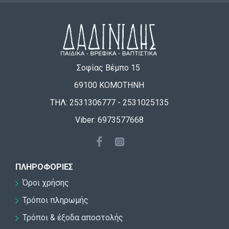
Σοφίας Βέμπο 15
69100 ΚΟΜΟΤΗΝΗ
ΤΗΛ: 2531306777 - 2531025135
Viber: 6973577668
ΠΛΗΡΟΦΟΡΊΕΣ
Όροι χρήσης
Τρόποι πληρωμής
Τρόποι & έξοδα αποστολής