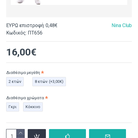
ΕΥΡΩ επιστροφή:
0,48€
Nina Club
Κωδικός:
ΠΤ656
16,00€
Διαθέσιμα μεγέθη
2 ετών
8 ετών
(+3,00€)
Διαθέσιμα χρώματα
Γκρι
Κόκκινο