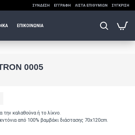
ΣΎΝΔΕΣΗ
ΕΓΓΡΑΦΉ
ΛΊΣΤΑ ΕΠΙΘΥΜΙΏΝ
ΣΎΓΚΡΙΣΗ
ΦΙΚΑ
ΕΠΙΚΟΙΝΩΝΙΑ
TRON 0005
α την καλαθούνα ή το λίκνο.
σεντόνια από 100% βαμβάκι διάστασης 70x120cm.