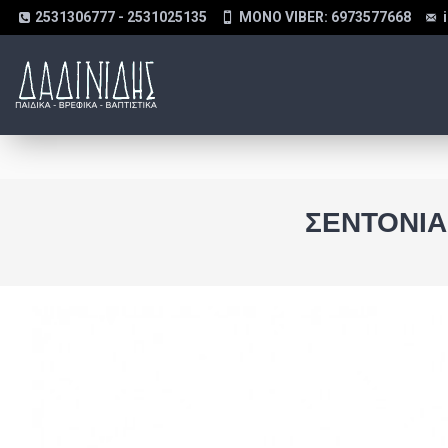
2531306777 - 2531025135
MONO VIBER: 6973577668
ΣΕΝΤΌΝΙΑ