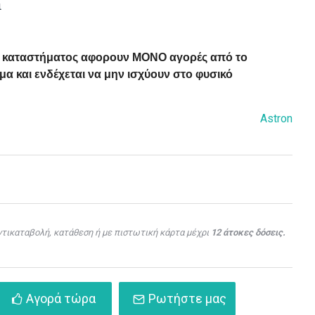
ι
ού καταστήματος αφορουν ΜΟΝΟ αγορές από το
α και ενδέχεται να μην ισχύουν στο φυσικό
Astron
τικαταβολή, κατάθεση ή με πιστωτική κάρτα μέχρι
12 άτοκες δόσεις.
Αγορά τώρα
Ρωτήστε μας