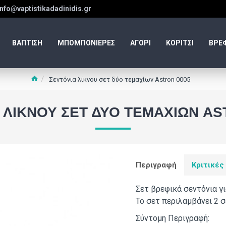
info@vaptistikadadinidis.gr
ΒΑΠΤΙΣΗ
ΜΠΟΜΠΟΝΙΕΡΕΣ
ΑΓΟΡΙ
ΚΟΡΙΤΣΙ
ΒΡΕ
Σεντόνια λίκνου σετ δύο τεμαχίων Astron 0005
 ΛΊΚΝΟΥ ΣΕΤ ΔΎΟ ΤΕΜΑΧΊΩΝ AS
Περιγραφή
Κριτικές
Σετ βρεφικά σεντόνια γι
Το σετ περιλαμβάνει 2 
Σύντομη Περιγραφή: