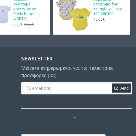
ολόσωμο
ολόσωμα δύο
κοντομάνικο
τεμαχίων Funky
Pretty baby
122-050102
ΦΟΡ111
15,00€
8,00€
9,00€
NEWSLETTER
Μείνετε ενημερωμένοι για τις τελευταίες
προσφορές μας
Send
CAPTCHA
Συμπληρώστε την
ακόλουθη επαλήθευση
captcha