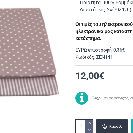
Ποιότητα: 100% Βαμβάκ
Διαστάσεις: 2x(70×120)
Οι τιμές του ηλεκτρονικ
ηλεκτρονικό μας κατάστημ
κατάστημα.
ΕΥΡΩ επιστροφή:
0,36€
Κωδικός:
ΣΕΝ141
12,00€
Πληρωμή με μετρητά, αν
Καλάθι