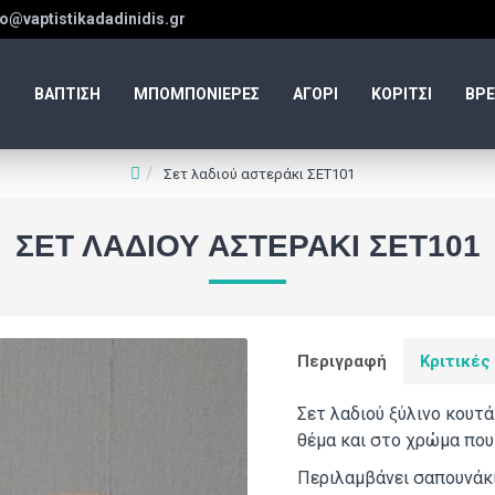
fo@vaptistikadadinidis.gr
ΒΑΠΤΙΣΗ
ΜΠΟΜΠΟΝΙΕΡΕΣ
ΑΓΟΡΙ
ΚΟΡΙΤΣΙ
ΒΡΕ
Σετ λαδιού αστεράκι ΣΕΤ101
ΣΕΤ ΛΑΔΙΟΎ ΑΣΤΕΡΆΚΙ ΣΕΤ101
Περιγραφή
Κριτικές
Σετ λαδιού ξύλινο κουτά
θέμα και στο χρώμα που 
Περιλαμβάνει σαπουνάκι,