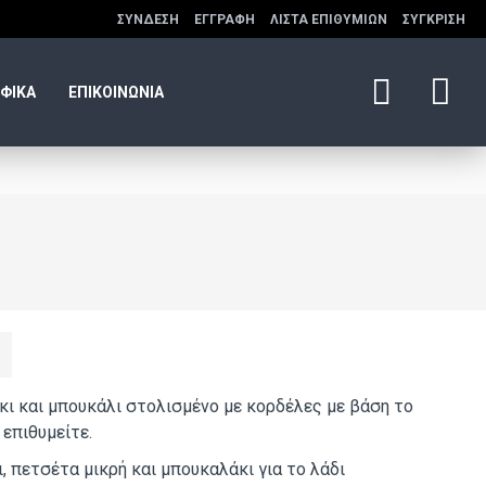
ΣΎΝΔΕΣΗ
ΕΓΓΡΑΦΉ
ΛΊΣΤΑ ΕΠΙΘΥΜΙΏΝ
ΣΎΓΚΡΙΣΗ
ΦΙΚΑ
ΕΠΙΚΟΙΝΩΝΙΑ
κι και μπουκάλι στολισμένο με κορδέλες με βάση το
επιθυμείτε.
 πετσέτα μικρή και μπουκαλάκι για το λάδι