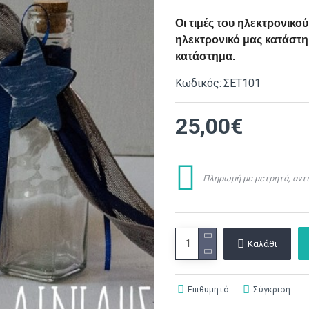
Οι τιμές του ηλεκτρονικ
ηλεκτρονικό μας κατάστημ
κατάστημα.
Κωδικός:
ΣΕΤ101
25,00€
Πληρωμή με μετρητά, αντι
Καλάθι
Επιθυμητό
Σύγκριση