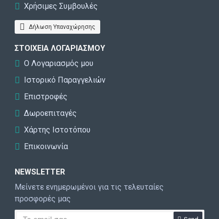
Χρήσιμες Συμβουλές
Δήλωση Υπαναχώρησης
ΣΤΟΙΧΕΊΑ ΛΟΓΑΡΙΑΣΜΟΎ
Ο Λογαριασμός μου
Ιστορικό Παραγγελιών
Επιστροφές
Δωροεπιταγές
Χάρτης Ιστοτόπου
Επικοινωνία
NEWSLETTER
Μείνετε ενημερωμένοι για τις τελευταίες
προσφορές μας