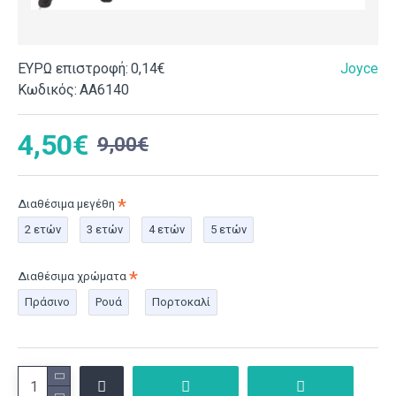
ΕΥΡΩ επιστροφή:
0,14€
Joyce
Κωδικός:
ΑΑ6140
4,50€
9,00€
Διαθέσιμα μεγέθη
2 ετών
3 ετών
4 ετών
5 ετών
Διαθέσιμα χρώματα
Πράσινο
Ρουά
Πορτοκαλί