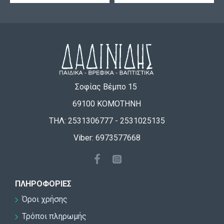
Σοφίας Βέμπο 15
69100 ΚΟΜΟΤΗΝΗ
ΤΗΛ: 2531306777 - 2531025135
Viber: 6973577668
ΠΛΗΡΟΦΟΡΊΕΣ
Όροι χρήσης
Τρόποι πληρωμής