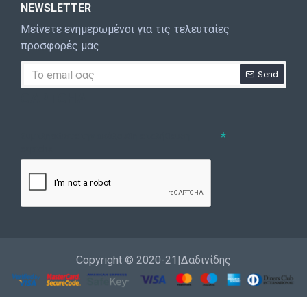
NEWSLETTER
Μείνετε ενημερωμένοι για τις τελευταίες
προσφορές μας
Send
CAPTCHA
Συμπληρώστε την ακόλουθη επαλήθευση
captcha
Copyright © 2020-21|Δαδινίδης
Εγγραφή
Επικοινωνία
Καλέστε μας
Σύνδεση