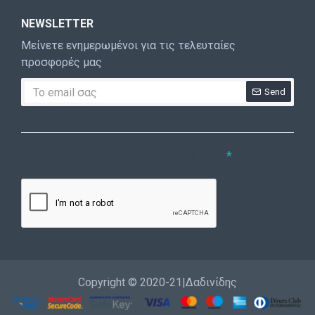
NEWSLETTER
Μείνετε ενημερωμένοι για τις τελευταίες
προσφορές μας
Send
CAPTCHA
Συμπληρώστε την ακόλουθη επαλήθευση
captcha
Copyright © 2020-21|Δαδινίδης
Εγγραφή
Επικοινωνία
Καλέστε μας
Σύνδεση