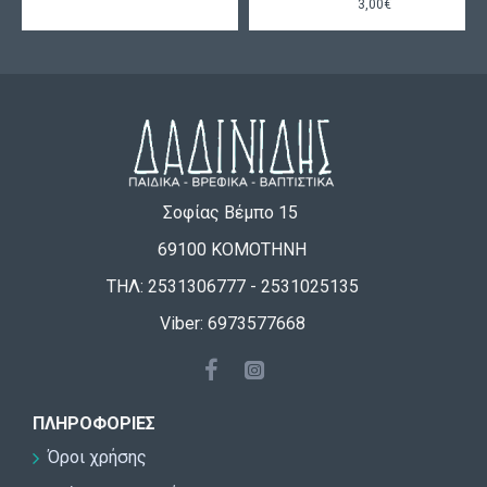
3,00€
Σοφίας Βέμπο 15
69100 ΚΟΜΟΤΗΝΗ
ΤΗΛ: 2531306777 - 2531025135
Viber: 6973577668
ΠΛΗΡΟΦΟΡΊΕΣ
Όροι χρήσης