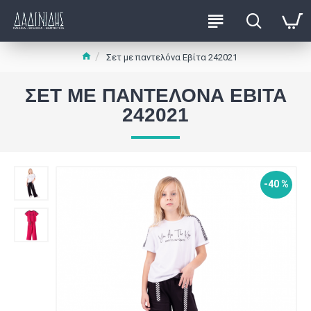
Σετ με παντελόνα Εβίτα 242021
ΣΕΤ ΜΕ ΠΑΝΤΕΛΌΝΑ ΕΒΊΤΑ
242021
-40 %